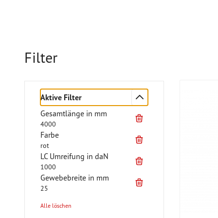
Filter
Aktive Filter
Gesamtlänge in mm
4000
Farbe
rot
LC Umreifung in daN
1000
Gewebebreite in mm
25
Alle löschen