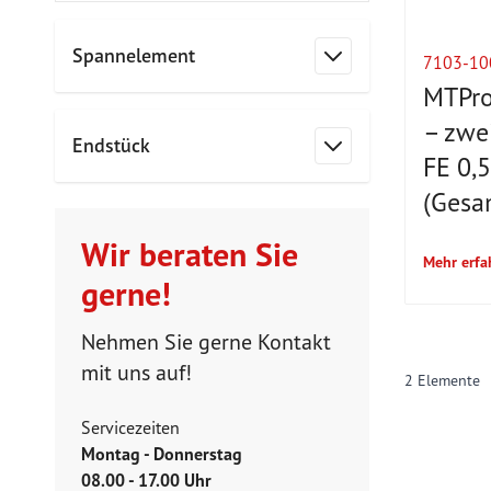
Zur Produktliste springen
Spannelement
7103-10
Filter
MTPro
– zwei
Endstück
FE 0,
Filter
(Gesa
Wir beraten Sie
Mehr erfa
gerne!
Nehmen Sie gerne Kontakt
mit uns auf!
2
Elemente
Servicezeiten
Montag - Donnerstag
08.00 - 17.00 Uhr