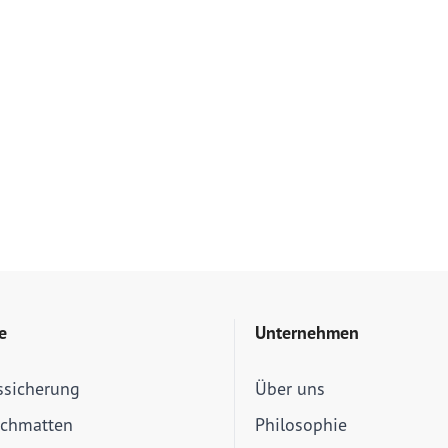
e
Unternehmen
ssicherung
Über uns
schmatten
Philosophie