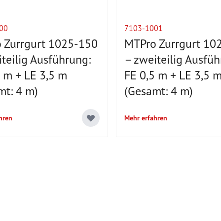
00
7103-1001
 Zurrgurt 1025-150
MTPro Zurrgurt 10
teilig Ausführung:
– zweiteilig Ausfüh
5 m + LE 3,5 m
FE 0,5 m + LE 3,5 
mt: 4 m)
(Gesamt: 4 m)
hren
Mehr erfahren