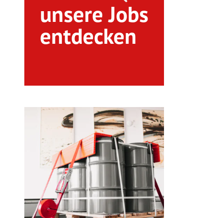
unsere Jobs
entdecken