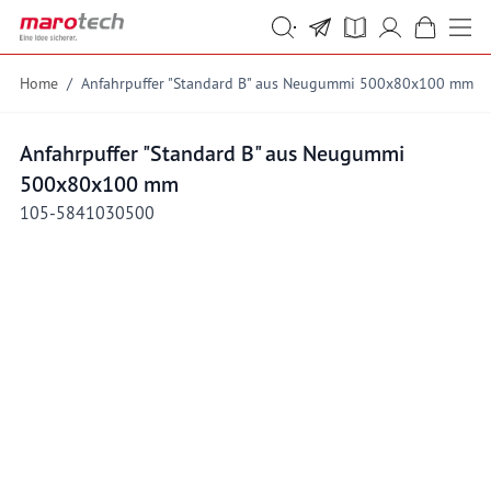
Skip to Content
Suche
Suche
Home
/
Anfahrpuffer "Standard B" aus Neugummi 500x80x100 mm
Anfahrpuffer "Standard B" aus Neugummi
500x80x100 mm
105-5841030500