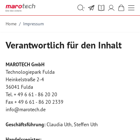
Skip to Content
Suche
Suche
Home
/
Impressum
Verantwortlich für den Inhalt
MAROTECH GmbH
Technologiepark Fulda
Heinkelstraße 2-4
36041 Fulda
Tel. + 49 6 61 - 86 20 20
Fax + 49 6 61 - 86 20 2339
info@marotech.de
Geschäftsführung:
Claudia Uth, Steffen Uth
Handelsregister: