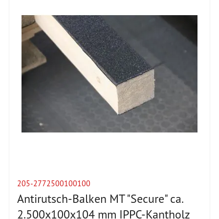
205-2772500100100
Antirutsch-Balken MT "Secure" ca.
2.500x100x104 mm IPPC-Kantholz