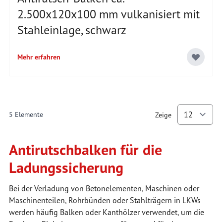
2.500x120x100 mm vulkanisiert mit
Stahleinlage, schwarz
Mehr erfahren
5
Elemente
Zeige
p
Antirutschbalken für die
Ladungssicherung
Bei der Verladung von Betonelementen, Maschinen oder
Maschinenteilen, Rohrbünden oder Stahlträgern in LKWs
werden häufig Balken oder Kanthölzer verwendet, um die