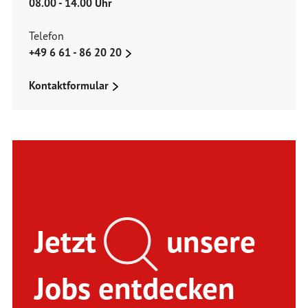
08.00 - 14.00 Uhr
Telefon
+49 6 61 - 86 20 20
Kontaktformular
Jetzt
unsere
Jobs entdecken