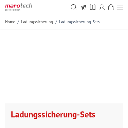
Skip to Content
Suche
Suche
Home
/
Ladungssicherung
/
Ladungssicherung-Sets
Ladungssicherung-Sets