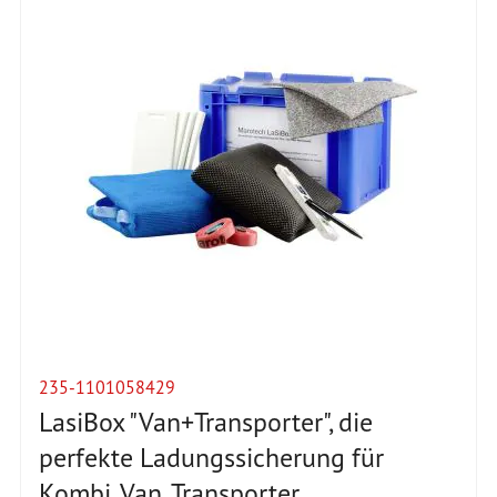
235-1101058429
LasiBox "Van+Transporter", die
perfekte Ladungssicherung für
Kombi, Van, Transporter