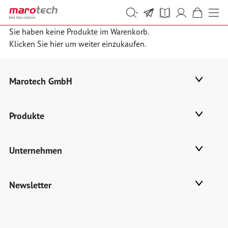
Skip to Content
Suche
Suche
Sie haben keine Produkte im Warenkorb.
Klicken Sie
hier
um weiter einzukaufen.
Marotech GmbH
Produkte
Unternehmen
Newsletter