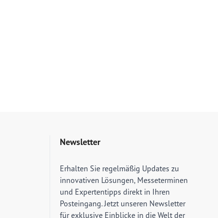
Newsletter
E-Mail Adresse
Erhalten Sie regelmäßig Updates zu
innovativen Lösungen, Messeterminen
und Expertentipps direkt in Ihren
Posteingang. Jetzt unseren Newsletter
für exklusive Einblicke in die Welt der