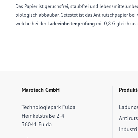
Das Papier ist geruchsfrei, staubfrei und lebensmittelunb
biologisch abbaubar. Getestet ist das Antirutschpapier bei
welche bei der
Ladeeinheitenprüfung
mit 0,8 G gleichzuse
Marotech GmbH
Produkt
Technologiepark Fulda
Ladung
Heinkelstraße 2-4
Antirut
36041 Fulda
Industr