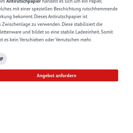
eim
Antirutschpapier
handelt es sich um ein Papier,
lches mit einer speziellen Beschichtung rutschhemmende
rkung bekommt. Dieses Antirutschpapier ist
s Zwischenlage zu verwenden. Diese stabilisiert die
lettenware und bildet so eine stabile Ladeeinheit. Somit
bt es kein Verschieben oder Verrutschen mehr.
Angebot anfordern