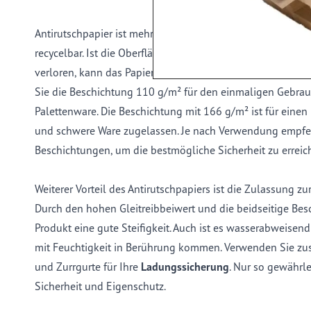
Antirutschpapier ist mehrfach verwendbar und selbstvers
recycelbar. Ist die Oberfläche bzw. das Papier beschädigt 
verloren, kann das Papier einfach über das Altpapier ents
Sie die Beschichtung 110 g/m² für den einmaligen Gebrau
Palettenware. Die Beschichtung mit 166 g/m² ist für eine
und schwere Ware zugelassen. Je nach Verwendung empfeh
Beschichtungen, um die bestmögliche Sicherheit zu erreic
Weiterer Vorteil des Antirutschpapiers ist die Zulassung z
Durch den hohen Gleitreibbeiwert und die beidseitige Bes
Produkt eine gute Steifigkeit. Auch ist es wasserabweisen
mit Feuchtigkeit in Berührung kommen. Verwenden Sie zus
und Zurrgurte für Ihre
Ladungssicherung
. Nur so gewährl
Sicherheit und Eigenschutz.