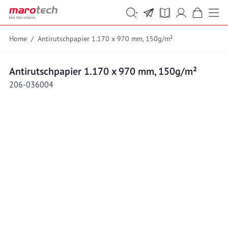
Skip to Content
Suche
Suche
Home
/
Antirutschpapier 1.170 x 970 mm, 150g/m²
Antirutschpapier 1.170 x 970 mm, 150g/m²
206-036004