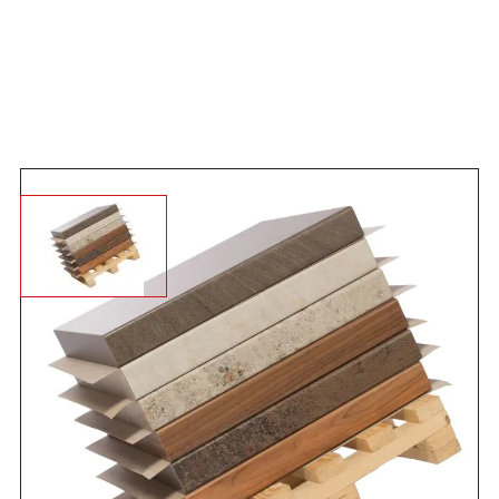
Angebot anfordern
Beim
Antirutschpapier
handelt es sich um ein Papier,
welches mit einer speziellen Beschichtung
rutschhemmende Wirkung bekommt. Dieses