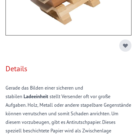
Antirutschpapier ist als Zwischenlage zu verwenden. Diese
stabilisiert die Palettenware und bildet so eine stabile
Ladeeinheit. Somit gibt es kein Verschieben oder
Verrutschen mehr.
Details
Gerade das Bilden einer sicheren und
stabilen
Ladeeinheit
stellt Versender oft vor große
Aufgaben. Holz, Metall oder andere stapelbare Gegenstände
können verrutschen und somit Schaden anrichten. Um
diesem vorzubeugen, gibt es Antirutschpapier. Dieses
speziell beschichtete Papier wird als Zwischenlage