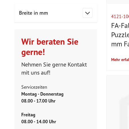
Breite in mm
4121-10
Filter
FA-Fa
Puzzl
Wir beraten Sie
mm Fa
gerne!
Mehr erfa
Nehmen Sie gerne Kontakt
mit uns auf!
Servicezeiten
Montag - Donnerstag
08.00 - 17.00 Uhr
Freitag
08.00 - 14.00 Uhr