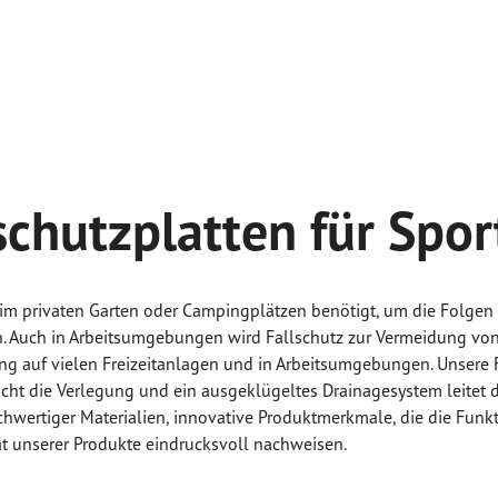
schutzplatten für Spor
, im privaten Garten oder Campingplätzen benötigt, um die Folge
. Auch in Arbeitsumgebungen wird Fallschutz zur Vermeidung von
ung auf vielen Freizeitanlagen und in Arbeitsumgebungen. Unsere
acht die Verlegung und ein ausgeklügeltes Drainagesystem leitet d
ochwertiger Materialien, innovative Produktmerkmale, die die Funk
tät unserer Produkte eindrucksvoll nachweisen.