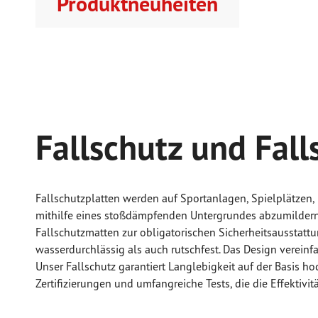
Produktneuheiten
Fallschutz und Fall
Fallschutzplatten werden auf Sportanlagen, Spielplätzen
mithilfe eines stoßdämpfenden Untergrundes abzumildern
Fallschutzmatten zur obligatorischen Sicherheitsausstatt
wasserdurchlässig als auch rutschfest. Das Design vereinf
Unser Fallschutz garantiert Langlebigkeit auf der Basis h
Zertifizierungen und umfangreiche Tests, die die Effektivi