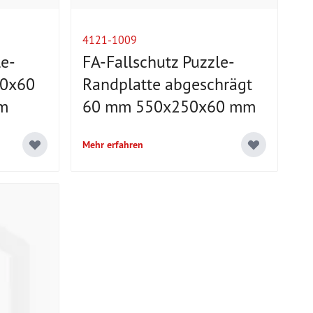
4121-1009
le-
FA-Fallschutz Puzzle-
50x60
Randplatte abgeschrägt
 m
60 mm 550x250x60 mm
Mehr erfahren