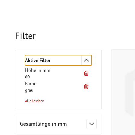
Filter
Aktive Filter
Höhe in mm
60
Farbe
grau
Alle löschen
Zur Produktliste springen
Gesamtlänge in mm
Filter