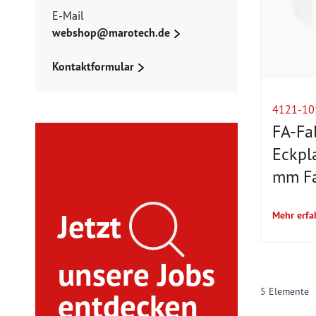
E-Mail
webshop@marotech.de
Kontaktformular
4121-10
FA-Fa
Eckpl
mm Fa
Jetzt
Mehr erfa
unsere Jobs
5
Elemente
entdecken