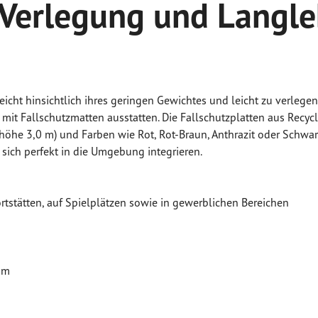
te Verlegung und Langl
eicht hinsichtlich ihres geringen Gewichtes und leicht zu verle
 mit Fallschutzmatten ausstatten. Die Fallschutzplatten aus Recy
höhe 3,0 m) und Farben wie Rot, Rot-Braun, Anthrazit oder Schwa
 sich perfekt in die Umgebung integrieren.
rtstätten, auf Spielplätzen sowie in gewerblichen Bereichen
 m