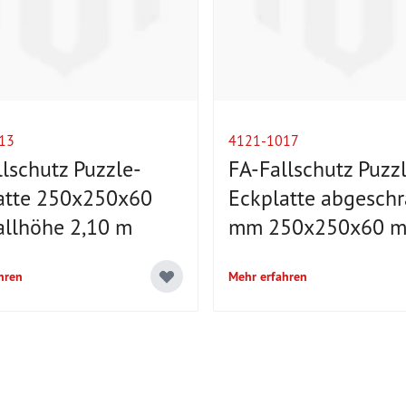
13
4121-1017
llschutz Puzzle-
FA-Fallschutz Puzz
atte 250x250x60
Eckplatte abgeschr
llhöhe 2,10 m
mm 250x250x60 
hren
Mehr erfahren