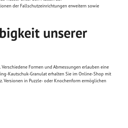
tionen der Fallschutzeinrichtungen erweitern sowie
ebigkeit unserer
gen. Verschiedene Formen und Abmessungen erlauben eine
cling-Kautschuk-Granulat erhalten Sie im Online-Shop mit
rz. Versionen in Puzzle- oder Knochenform ermöglichen