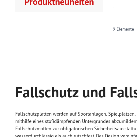
Produktneuheiten
9
Elemente
Fallschutz und Fall
Fallschutzplatten werden auf Sportanlagen, Spielplätzen
mithilfe eines stoßdämpfenden Untergrundes abzumildern
Fallschutzmatten zur obligatorischen Sicherheitsausstatt
wasserdurchlässig als auch rutschfest. Das Design vereinf