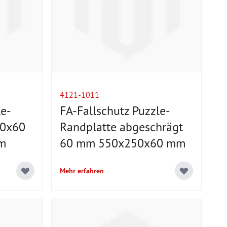
4121-1011
le-
FA-Fallschutz Puzzle-
50x60
Randplatte abgeschrägt
 m
60 mm 550x250x60 mm
Mehr erfahren