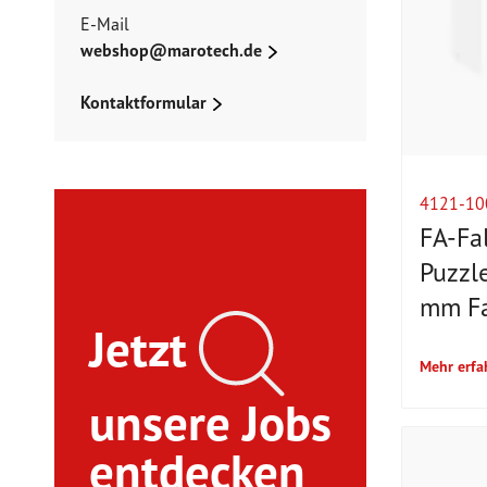
E-Mail
webshop@marotech.de
Kontaktformular
4121-10
FA-Fa
Puzzl
mm Fa
Jetzt
Mehr erfa
unsere Jobs
entdecken