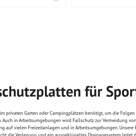
schutzplatten für Spor
, im privaten Garten oder Campingplätzen benötigt, um die Folge
. Auch in Arbeitsumgebungen wird Fallschutz zur Vermeidung von
ung auf vielen Freizeitanlagen und in Arbeitsumgebungen. Unsere
acht die Verlegung und ein ausgeklügeltes Drainagesystem leitet d