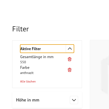
Filter
Aktive Filter
Gesamtlänge in mm
550
Farbe
anthrazit
Alle löschen
Zur Produktliste springen
Höhe in mm
Filter