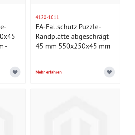
4120-1011
le-
FA-Fallschutz Puzzle-
50x45
Randplatte abgeschrägt
m -
45 mm 550x250x45 mm
Mehr erfahren