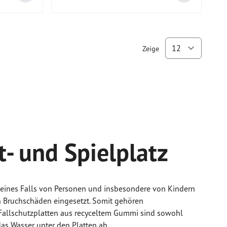
Zeige
pro Se
t- und Spielplatz
n eines Falls von Personen und insbesondere von Kindern
 Bruchschäden eingesetzt. Somit gehören
 Fallschutzplatten aus recyceltem Gummi sind sowohl
as Wasser unter den Platten ab.