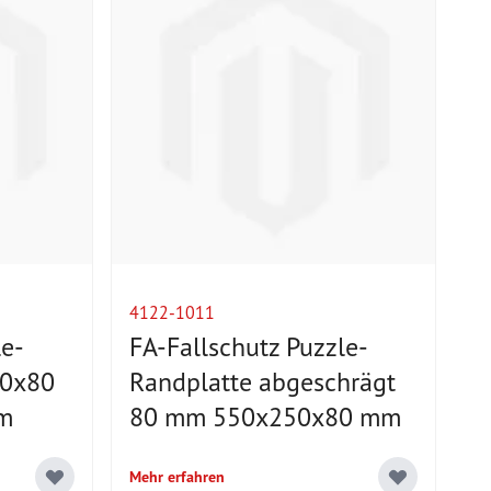
4122-1011
le-
FA-Fallschutz Puzzle-
50x80
Randplatte abgeschrägt
 m
80 mm 550x250x80 mm
Mehr erfahren