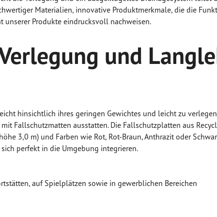
ochwertiger Materialien, innovative Produktmerkmale, die die Funk
tät unserer Produkte eindrucksvoll nachweisen.
te Verlegung und Langl
eicht hinsichtlich ihres geringen Gewichtes und leicht zu verle
 mit Fallschutzmatten ausstatten. Die Fallschutzplatten aus Recy
höhe 3,0 m) und Farben wie Rot, Rot-Braun, Anthrazit oder Schwa
 sich perfekt in die Umgebung integrieren.
rtstätten, auf Spielplätzen sowie in gewerblichen Bereichen