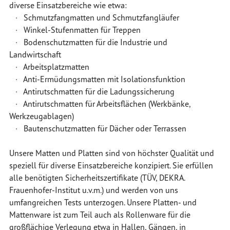
diverse Einsatzbereiche wie etwa:
·
Schmutzfangmatten und Schmutzfangläufer
·
Winkel-Stufenmatten für Treppen
·
Bodenschutzmatten für die Industrie und
Landwirtschaft
·
Arbeitsplatzmatten
·
Anti-Ermüdungsmatten mit Isolationsfunktion
·
Antirutschmatten für die Ladungssicherung
·
Antirutschmatten für Arbeitsflächen (Werkbänke,
Werkzeugablagen)
·
Bautenschutzmatten für Dächer oder Terrassen
Unsere Matten und Platten sind von höchster Qualität und
speziell für diverse Einsatzbereiche konzipiert. Sie erfüllen
alle benötigten Sicherheitszertifikate (TÜV, DEKRA.
Frauenhofer-Institut u.v.m.) und werden von uns
umfangreichen Tests unterzogen. Unsere Platten- und
Mattenware ist zum Teil auch als Rollenware für die
großflächige Verlegung etwa in Hallen, Gängen, in