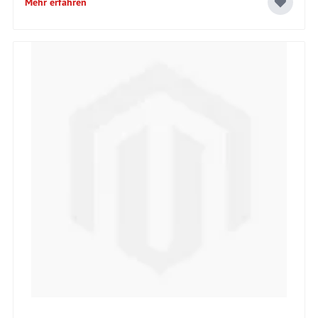
Mehr erfahren