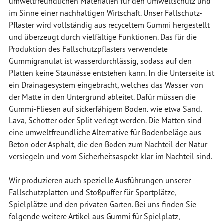
umweltfreundlichen Materialien für den Umweltschutz und
im Sinne einer nachhaltigen Wirtschaft. Unser Fallschutz-
Pflaster wird vollständig aus recyceltem Gummi hergestellt
und überzeugt durch vielfältige Funktionen. Das für die
Produktion des Fallschutzpflasters verwendete
Gummigranulat ist wasserdurchlässig, sodass auf den
Platten keine Staunässe entstehen kann. In die Unterseite ist
ein Drainagesystem eingebracht, welches das Wasser von
der Matte in den Untergrund ableitet. Dafür müssen die
Gummi-Fliesen auf sickerfähigem Boden, wie etwa Sand,
Lava, Schotter oder Split verlegt werden. Die Matten sind
eine umweltfreundliche Alternative für Bodenbeläge aus
Beton oder Asphalt, die den Boden zum Nachteil der Natur
versiegeln und vom Sicherheitsaspekt klar im Nachteil sind.
Wir produzieren auch spezielle Ausführungen unserer
Fallschutzplatten und Stoßpuffer für Sportplätze,
Spielplätze und den privaten Garten. Bei uns finden Sie
folgende weitere Artikel aus Gummi für Spielplatz,