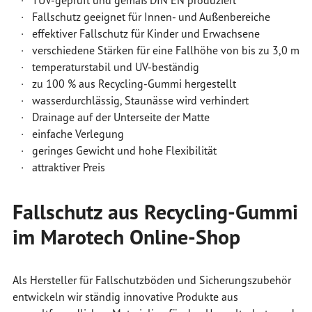
· TÜV-geprüft und gemäß DIN EN produziert
· Fallschutz geeignet für Innen- und Außenbereiche
· effektiver Fallschutz für Kinder und Erwachsene
· verschiedene Stärken für eine Fallhöhe von bis zu 3,0 m
· temperaturstabil und UV-beständig
· zu 100 % aus Recycling-Gummi hergestellt
· wasserdurchlässig, Staunässe wird verhindert
· Drainage auf der Unterseite der Matte
· einfache Verlegung
· geringes Gewicht und hohe Flexibilität
· attraktiver Preis
Fallschutz aus Recycling-Gummi
im Marotech Online-Shop
Als Hersteller für Fallschutzböden und Sicherungszubehör
entwickeln wir ständig innovative Produkte aus