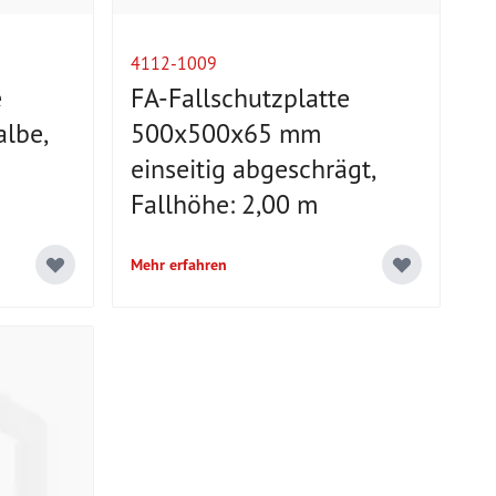
4112-1009
e
FA-Fallschutzplatte
lbe,
500x500x65 mm
einseitig abgeschrägt,
Fallhöhe: 2,00 m
Mehr erfahren