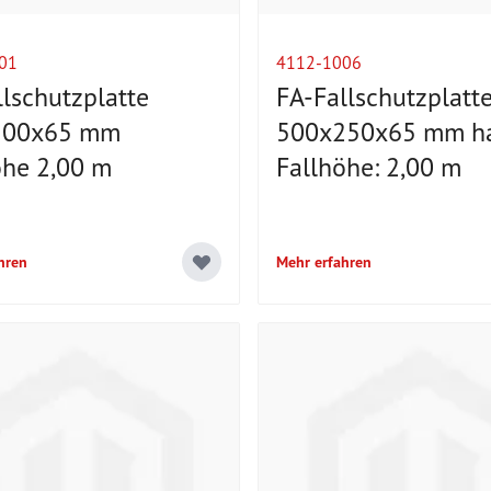
01
4112-1006
llschutzplatte
FA-Fallschutzplatt
500x65 mm
500x250x65 mm ha
öhe 2,00 m
Fallhöhe: 2,00 m
hren
Mehr erfahren