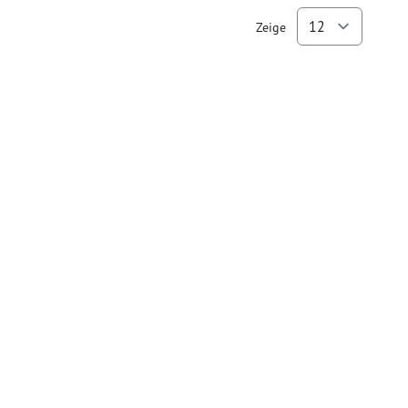
Zeige
pro Se