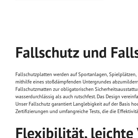
Fallschutz und Fall
Fallschutzplatten werden auf Sportanlagen, Spielplätzen
mithilfe eines stoßdämpfenden Untergrundes abzumildern
Fallschutzmatten zur obligatorischen Sicherheitsausstatt
wasserdurchlässig als auch rutschfest. Das Design vereinf
Unser Fallschutz garantiert Langlebigkeit auf der Basis h
Zertifizierungen und umfangreiche Tests, die die Effektivi
Flexibilität, leich