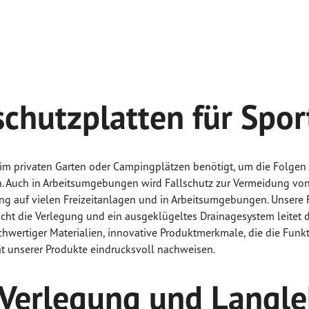
schutzplatten für Spor
, im privaten Garten oder Campingplätzen benötigt, um die Folge
. Auch in Arbeitsumgebungen wird Fallschutz zur Vermeidung von
ung auf vielen Freizeitanlagen und in Arbeitsumgebungen. Unsere
acht die Verlegung und ein ausgeklügeltes Drainagesystem leitet d
ochwertiger Materialien, innovative Produktmerkmale, die die Funk
tät unserer Produkte eindrucksvoll nachweisen.
te Verlegung und Langl