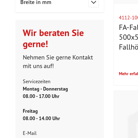
Breite in mm
Filter
4112-10
FA-Fa
Wir beraten Sie
500x
gerne!
Fallh
Nehmen Sie gerne Kontakt
mit uns auf!
Mehr erfa
Servicezeiten
Montag - Donnerstag
08.00 - 17.00 Uhr
Freitag
08.00 - 14.00 Uhr
E-Mail