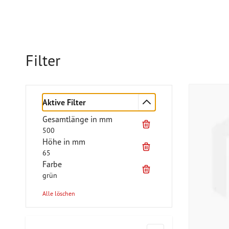
Filter
Aktive Filter
Gesamtlänge in mm
500
Höhe in mm
65
Farbe
grün
Alle löschen
Zur Produktliste springen