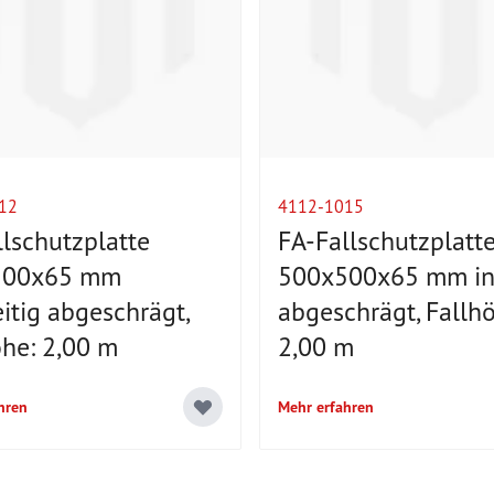
12
4112-1015
llschutzplatte
FA-Fallschutzplatt
500x65 mm
500x500x65 mm i
itig abgeschrägt,
abgeschrägt, Fallh
öhe: 2,00 m
2,00 m
hren
Mehr erfahren