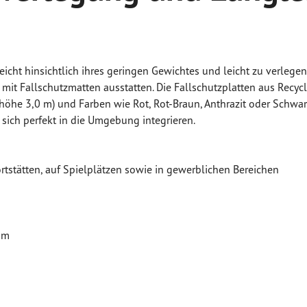
eicht hinsichtlich ihres geringen Gewichtes und leicht zu verle
 mit Fallschutzmatten ausstatten. Die Fallschutzplatten aus Recy
höhe 3,0 m) und Farben wie Rot, Rot-Braun, Anthrazit oder Schwa
 sich perfekt in die Umgebung integrieren.
rtstätten, auf Spielplätzen sowie in gewerblichen Bereichen
 m