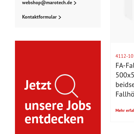
webshop@marotech.de
Kontaktformular
4112-10
FA-Fa
500x
Jetzt
beidse
Fallh
unsere Jobs
Mehr erfa
entdecken