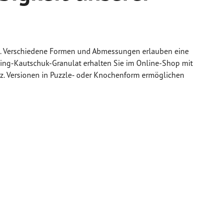
gen. Verschiedene Formen und Abmessungen erlauben eine
cling-Kautschuk-Granulat erhalten Sie im Online-Shop mit
rz. Versionen in Puzzle- oder Knochenform ermöglichen