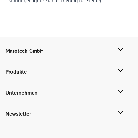
- Stallungen (
gu
te Standsicherung für Pferde)
Marotech GmbH
Produkte
Unternehmen
Newsletter