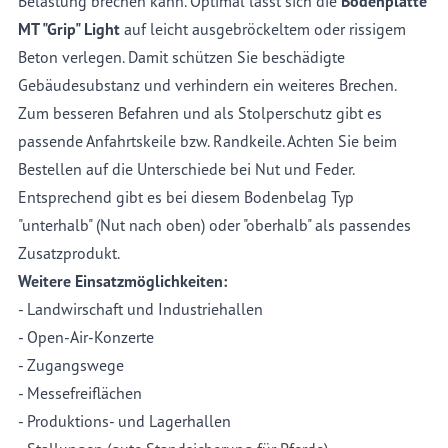
Belastung brechen kann. Optimal lässt sich die
Bodenplatte
MT "Grip" Light
auf leicht ausgebröckeltem oder rissig
em
Beton verlegen. Damit schützen Sie beschädigte
Gebäudesubstanz und verhindern ein weiteres Brechen.
Zum besseren Befahren und als Stolpersch
utz
gibt es
passende Anfahrtskeile bzw. Randkeile. Achten Sie beim
Be
stellen auf die Unterschiede bei Nut und Feder.
Entsprechend gibt es bei diesem Bodenbelag Typ
"unterhalb" (Nut nach oben) oder "oberhalb" als passendes
Zusatzprodukt.
Weitere Einsatzmöglichkeiten:
- Landwirschaft und Industriehallen
- Open-Air-Konzerte
- Zugangswege
- Messefreiflächen
- Produktions- und Lagerhallen