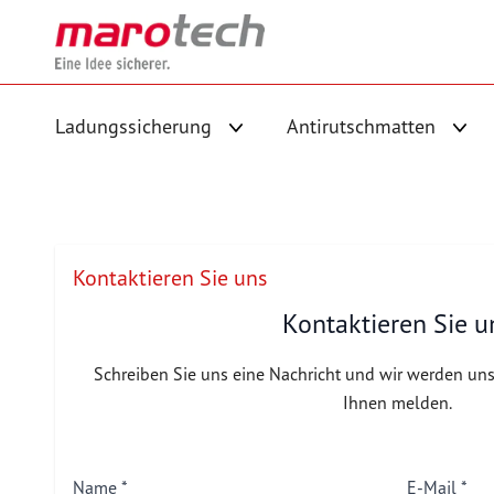
Skip to Content
Ladungssicherung
Antirutschmatten
Untermenü für Kategorie Ladungs
Unte
Kontaktieren Sie uns
Kontaktieren Sie u
Schreiben Sie uns eine Nachricht und wir werden uns
Ihnen melden.
Name
E-Mail