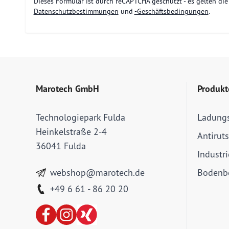
Dieses Formular ist durch reCAPTCHA geschützt - es gelten di
Datenschutzbestimmungen
und
-Geschäftsbedingungen
.
Marotech GmbH
Produkt
Technologiepark Fulda
Ladung
Heinkelstraße 2-4
Antirut
36041 Fulda
Industr
webshop@marotech.de
Bodenbe
+49 6 61 - 86 20 20