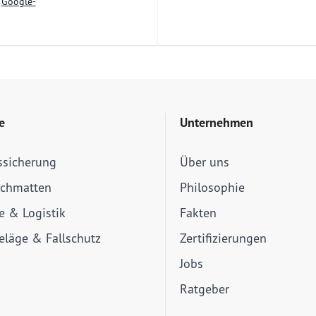
e
Google-
e
Unternehmen
ssicherung
Über uns
schmatten
Philosophie
ie & Logistik
Fakten
läge & Fallschutz
Zertifizierungen
Jobs
Ratgeber