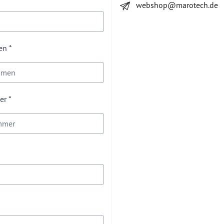
webshop@marotech.de
en
er