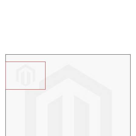
Angebot anfordern
Farbe: rot