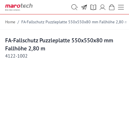
Skip to Content
Suche
Suche
Home
/
FA-Fallschutz Puzzleplatte 550x550x80 mm Fallhöhe 2,80 m
FA-Fallschutz Puzzleplatte 550x550x80 mm
Fallhöhe 2,80 m
4122-1002