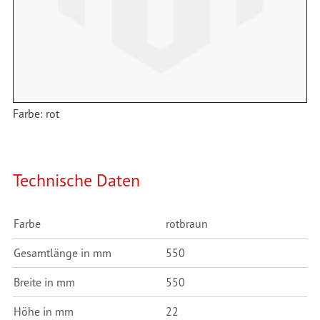
Details
Farbe: rot
Technische Daten
Farbe
rotbraun
Gesamtlänge in mm
550
Breite in mm
550
Höhe in mm
22