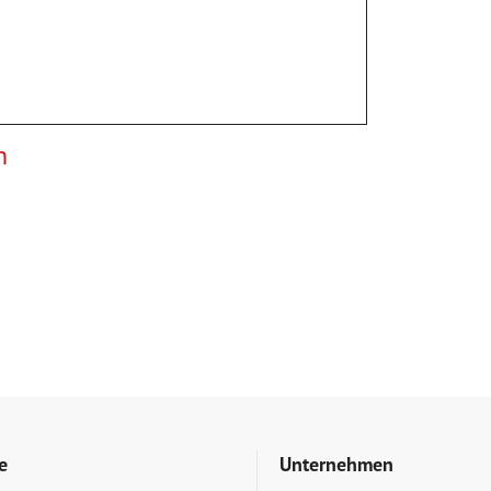
n
e
Unternehmen