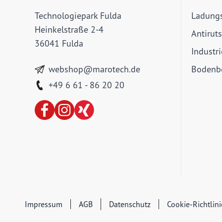
Technologiepark Fulda
Ladung
Heinkelstraße 2-4
Antirut
36041 Fulda
Industr
webshop@marotech.de
Bodenbe
+49 6 61 - 86 20 20
Impressum
AGB
Datenschutz
Cookie-Richtlin