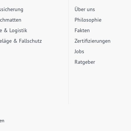
ssicherung
Über uns
schmatten
Philosophie
ie & Logistik
Fakten
läge & Fallschutz
Zertifizierungen
Jobs
Ratgeber
ien