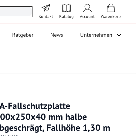
Kontakt
Katalog
Account
Warenkorb
Ratgeber
News
Unternehmen
Unterme
 Logistik anzeigen
Untermenü für Kategorie Bodenbeläge und Fallschutz anzeigen
A-Fallschutzplatte
00x250x40 mm halbe
bgeschrägt, Fallhöhe 1,30 m