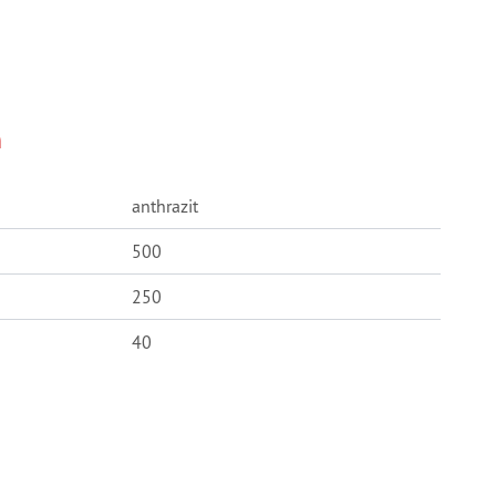
n
anthrazit
500
250
40