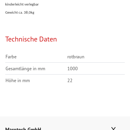
kinderleicht verlegbar
Gewicht ca. 38,0kg
Technische Daten
Farbe
rotbraun
Gesamtlänge in mm
1000
Höhe in mm
22
Marotech GmbH