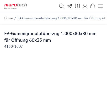
Skip to Content
Suche
Suche
Home
/
FA-Gummigranulatüberzug 1.000x80x80 mm für Öffnung 6
FA-Gummigranulatüberzug 1.000x80x80 mm
für Öffnung 60x35 mm
4130-1007