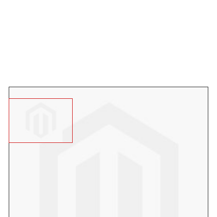
Angebot anfordern
Wegeinfassung aus Beton mit einem Gummigranutatüberzug. Dieser
befindet sich nur auf der Oberseite. Die Schutzschicht ist halbrund