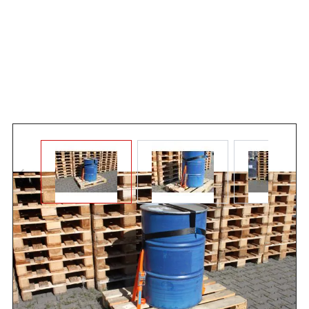
Angebot anfordern
Fassverzurrung schnell und einfach als Mehrwegsystem.
Damit ist das Zurrsystem mehrfach zu verwenden und spart