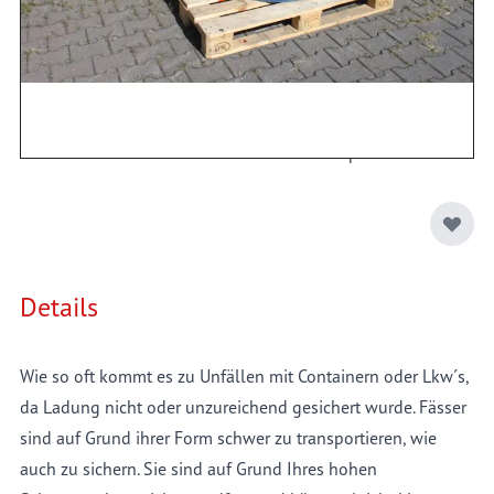
Kosten gegenüber dem Kauf von Einwegware. Hergestellt
aus 50 mm Gurtband und zwei Schlaufen, bietet das
Lashingsystem für 200 Liter Stahlfässer festen Halt. Im
Paket enthalten sind zwei Zurrgurte passend zum System.
Damit bilden Sie mit der zertifizierten Fass-Sicherung eine
sichere Ladeeinheit auf Standard Euro-Holzpaletten.
Details
Wie so oft kommt es zu Unfällen mit Containern oder Lkw´s,
da Ladung nicht oder unzureichend gesichert wurde. Fässer
sind auf Grund ihrer Form schwer zu transportieren, wie
auch zu sichern. Sie sind auf Grund Ihres hohen