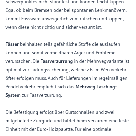
Schwerpunktes nicht standfest und können leicht kippen.
Egal ob beim Bremsen oder bei spontanen Lenkmanövern,
kommt Fassware unweigerlich zum rutschen und kippen,
wenn diese nicht richtig und sicher verzurrt ist.
Fässer
beinhalten teils gefährliche Stoffe die auslaufen
können und somit vermeidbaren Ärger und Probleme
verursachen. Die
Fassverzurrung
in der Mehrwegvariante ist
optimal zur Ladungssicherung, welche z.B. im Werkverkehr
öfter erfolgen muss. Auch für Lieferungen im regelmäßigen
Pendelverkehr empfiehlt sich das
Mehrweg Lasching-
System
zur Fassverzurrung.
Die Befestigung erfolgt über Gurtschnallen und zwei
mitgelieferte Zurrgurte und bildet beim verzurren eine feste
Einheit mit der Euro-Holzpalette. Für eine optimale