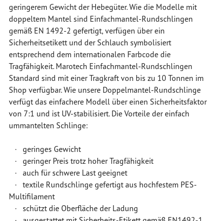
geringerem Gewicht der Hebegüter. Wie die Modelle mit
doppeltem Mantel sind Einfachmantel-Rundschlingen
gemäß EN 1492-2 gefertigt, verfügen über ein
Sicherheitsetikett und der Schlauch symbolisiert
entsprechend dem internationalen Farbcode die
Tragfähigkeit. Marotech Einfachmantel-Rundschlingen
Standard sind mit einer Tragkraft von bis zu 10 Tonnen im
Shop verfügbar. Wie unsere Doppelmantel-Rundschlinge
verfügt das einfachere Modell über einen Sicherheitsfaktor
von 7:1 und ist UV-stabilisiert. Die Vorteile der einfach
ummantelten Schlinge:
· geringes Gewicht
· geringer Preis trotz hoher Tragfähigkeit
· auch für schwere Last geeignet
· textile Rundschlinge gefertigt aus hochfestem PES-
Multifilament
· schützt die Oberfläche der Ladung
· ausgestattet mit Sicherheits-Etikett gemäß EN1492-1