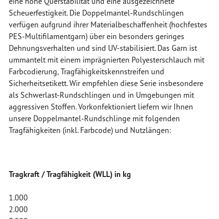
eine hohe Querstabilität und eine ausgezeichnete
Scheuerfestigkeit. Die Doppelmantel-Rundschlingen
verfügen aufgrund ihrer Materialbeschaffenheit (hochfestes
PES-Multifilamentgarn) über ein besonders geringes
Dehnungsverhalten und sind UV-stabilisiert. Das Garn ist
ummantelt mit einem imprägnierten Polyesterschlauch mit
Farbcodierung, Tragfähigkeitskennstreifen und
Sicherheitsetikett. Wir empfehlen diese Serie insbesondere
als Schwerlast-Rundschlingen und in Umgebungen mit
aggressiven Stoffen. Vorkonfektioniert liefern wir Ihnen
unsere Doppelmantel-Rundschlinge mit folgenden
Tragfähigkeiten (inkl. Farbcode) und Nutzlängen:
Tragkraft / Tragfähigkeit (WLL) in kg
1.000
2.000