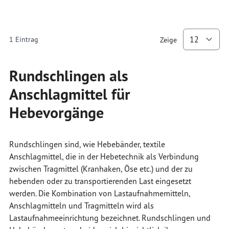
1
Eintrag
Zeige
p
Rundschlingen als
Anschlagmittel für
Hebevorgänge
Rundschlingen sind, wie Hebebänder, textile
Anschlagmittel, die in der Hebetechnik als Verbindung
zwischen Tragmittel (Kranhaken, Öse etc.) und der zu
hebenden oder zu transportierenden Last eingesetzt
werden. Die Kombination von Lastaufnahmemitteln,
Anschlagmitteln und Tragmitteln wird als
Lastaufnahmeeinrichtung bezeichnet. Rundschlingen und