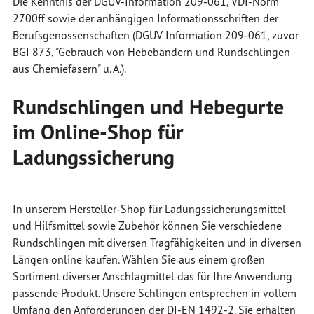
Die Kenntnis der DGUV-Information 209-061, VDI-Norm
2700ff sowie der anhängigen Informationsschriften der
Berufsgenossenschaften (DGUV Information 209-061, zuvor
BGI 873, "Gebrauch von Hebebändern und Rundschlingen
aus Chemiefasern" u. A.).
Rundschlingen und Hebegurte
im Online-Shop für
Ladungssicherung
In unserem Hersteller-Shop für Ladungssicherungsmittel
und Hilfsmittel sowie Zubehör können Sie verschiedene
Rundschlingen mit diversen Tragfähigkeiten und in diversen
Längen online kaufen. Wählen Sie aus einem großen
Sortiment diverser Anschlagmittel das für Ihre Anwendung
passende Produkt. Unsere Schlingen entsprechen in vollem
Umfang den Anforderungen der DI-EN 1492-2. Sie erhalten