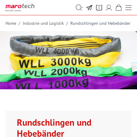
Skip to Content
Suche
Suche
Home
/
Industrie und Logistik
/
Rundschlingen und Hebebänder
Rundschlingen und
Hebebänder