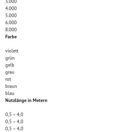
3.000
4.000
5.000
6.000
8.000
Farbe
violett
grün
gelb
grau
rot
braun
blau
Nutzlänge in Metern
0,5 – 4,0
0,5 – 4,0
0,5 – 4,0