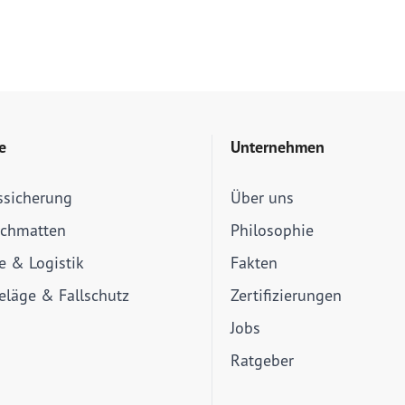
e
Unternehmen
ssicherung
Über uns
schmatten
Philosophie
ie & Logistik
Fakten
läge & Fallschutz
Zertifizierungen
Jobs
Ratgeber