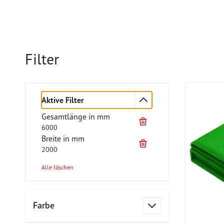
Filter
Aktive Filter
Gesamtlänge in mm
6000
Breite in mm
2000
Alle löschen
Zur Produktliste springen
Farbe
Filter