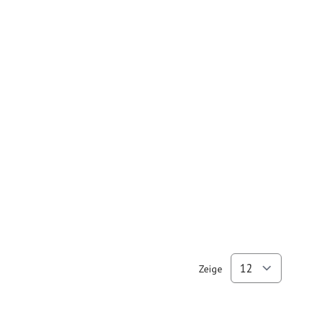
Zeige
pro Se