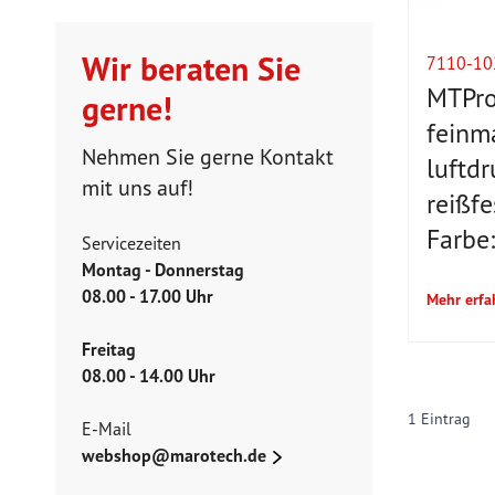
Wir beraten Sie
7110-1
MTPro
gerne!
feinm
Nehmen Sie gerne Kontakt
luftd
mit uns auf!
reißfe
Farbe
Servicezeiten
Montag - Donnerstag
08.00 - 17.00 Uhr
Mehr erfa
Freitag
08.00 - 14.00 Uhr
1
Eintrag
E-Mail
webshop@marotech.de