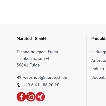
Marotech GmbH
Produkt
Technologiepark Fulda
Ladung
Heinkelstraße 2-4
Antirut
36041 Fulda
Industr
webshop@marotech.de
Bodenbe
+49 6 61 - 86 20 20