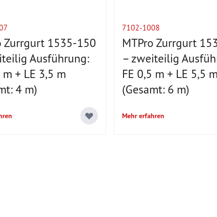
07
7102-1008
 Zurrgurt 1535-150
MTPro Zurrgurt 15
teilig Ausführung:
– zweiteilig Ausfüh
5 m + LE 3,5 m
FE 0,5 m + LE 5,5 
mt: 4 m)
(Gesamt: 6 m)
hren
Mehr erfahren