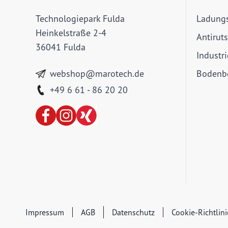
Technologiepark Fulda
Ladung
Heinkelstraße 2-4
Antirut
36041 Fulda
Industr
webshop@marotech.de
Bodenbe
+49 6 61 - 86 20 20
Impressum
AGB
Datenschutz
Cookie-Richtlin