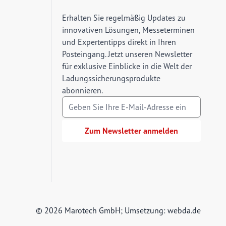
E-Mail Adresse
Erhalten Sie regelmäßig Updates zu
innovativen Lösungen, Messeterminen
und Expertentipps direkt in Ihren
Posteingang. Jetzt unseren Newsletter
für exklusive Einblicke in die Welt der
Ladungssicherungsprodukte
abonnieren.
Zum Newsletter anmelden
© 2026 Marotech GmbH; Umsetzung:
webda.de