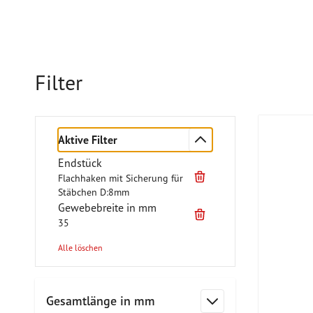
Filter
Aktive Filter
Endstück
Flachhaken mit Sicherung für
Stäbchen D:8mm
Gewebebreite in mm
35
Alle löschen
Zur Produktliste springen
Gesamtlänge in mm