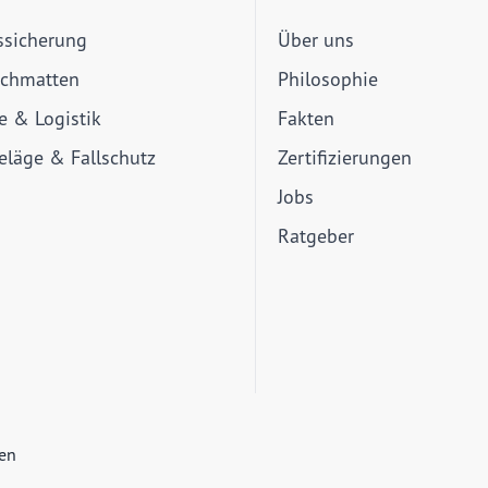
ssicherung
Über uns
schmatten
Philosophie
ie & Logistik
Fakten
läge & Fallschutz
Zertifizierungen
Jobs
Ratgeber
ien