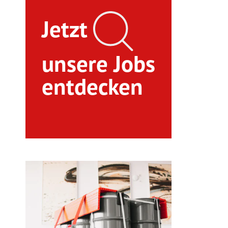
Jetzt
unsere Jobs
entdecken