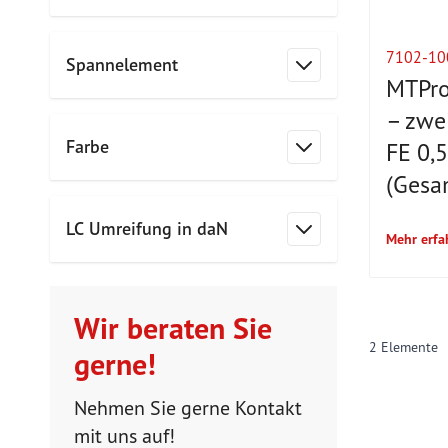
Filter
7102-10
Spannelement
MTPro
Filter
– zwei
Farbe
FE 0,
Filter
(Gesa
LC Umreifung in daN
Mehr erfa
Filter
Wir beraten Sie
2
Elemente
gerne!
Nehmen Sie gerne Kontakt
mit uns auf!