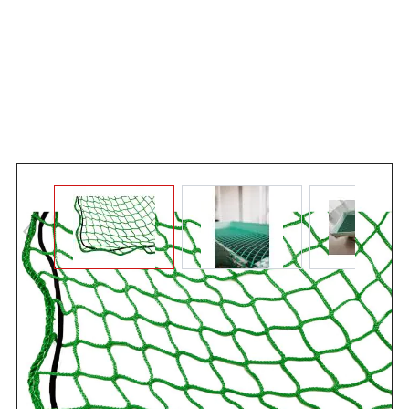
Angebot anfordern
Abdecknetz zur Ladungssicherung
ist zur Abdeckung von
leichter und loser Ladung auf Pkw-Anhänger,