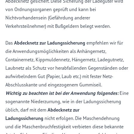
Abdecknetz gesichert. Diese Sicherung der Ladegüter wird
von Ordnungsorganen geprüft und kann bei
Nichtvorhandensein (Gefährdung anderer
Verkehrsteilnehmer) mit Bußgeldern belegt werden.
Das
Abdecknetz zur Ladungssicherung
empfehlen wir für
die Anwendungsmöglichkeiten als Anhängernetz,
Containernetz, Kippmuldennetz, Hängernetz, Ladegutnetz,
Laubnetz als Schutz vor herabfallenden Gegenständen oder
aufwirbelndem Gut (Papier, Laub etc.) mit fester Netz-
Abschlusskante und eingezogenem Gummiseil.
Wichtig zu beachten ist bei der Anwendung folgendes:
Eine
sogenannte Niederzurrung, wie in der Ladungssicherung
üblich, darf mit dem
Abdecknetz zur
Ladungssicherung
nicht erfolgen. Die Maschendehnung
und die Maschenbruchfestigkeit verbieten diese bekannte