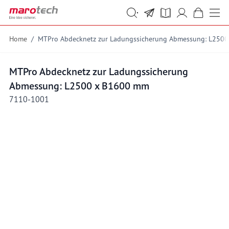
Skip to Content
Suche
Suche
Home
/
MTPro Abdecknetz zur Ladungssicherung Abmessung: L250
MTPro Abdecknetz zur Ladungssicherung
Abmessung: L2500 x B1600 mm
7110-1001