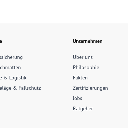
e
Unternehmen
ssicherung
Über uns
schmatten
Philosophie
ie & Logistik
Fakten
läge & Fallschutz
Zertifizierungen
Jobs
Ratgeber