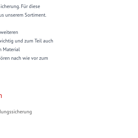
icherung. Für diese
s unserem Sortiment.
weiteren
ichtig und zum Teil auch
 Material
hören nach wie vor zum
n
adungssicherung