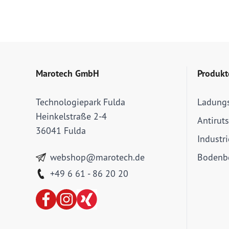
Marotech GmbH
Produkt
Technologiepark Fulda
Ladung
Heinkelstraße 2-4
Antirut
36041 Fulda
Industr
webshop@marotech.de
Bodenbe
+49 6 61 - 86 20 20