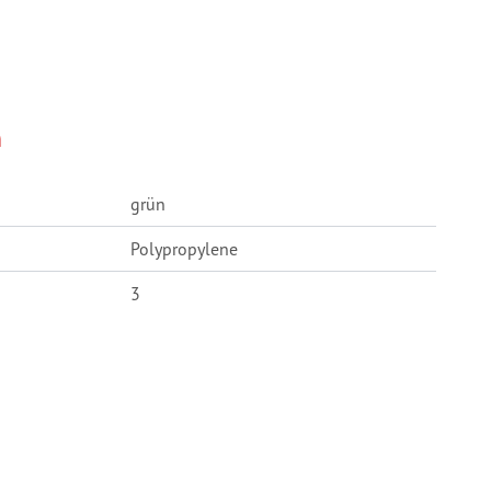
n
grün
Polypropylene
3