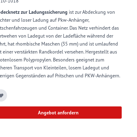
110-1018
decknetz zur Ladungssicherung
ist zur Abdeckung von
ichter und loser Ladung auf Pkw-Anhänger,
itschenfahrzeugen und Container. Das Netz verhindert das
rtwehen von Ladegut von der Ladefläche während der
hrt, hat rhombische Maschen (35 mm) und ist umlaufend
t einer verstärkten Randkordel versehen. Hergestellt aus
otenlosem Polypropylen. Besonders geeignet zum
cheren Transport von Kleinteilen, losem Ladegut und
errigen Gegenständen auf Pritschen und PKW-Anhängern.
Angebot anfordern