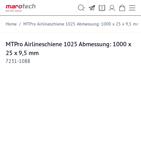
Skip to Content
Suche
Suche
Home
/
MTPro Airlineschiene 1025 Abmessung: 1000 x 25 x 9,5 mm
MTPro Airlineschiene 1025 Abmessung: 1000 x
25 x 9,5 mm
7231-1088