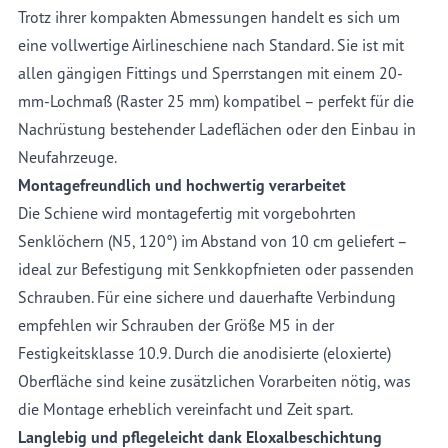
Trotz ihrer kompakten Abmessungen handelt es sich um
eine vollwertige Airlineschiene nach Standard. Sie ist mit
allen gängigen Fittings und Sperrstangen mit einem 20-
mm-Lochmaß (Raster 25 mm) kompatibel – perfekt für die
Nachrüstung bestehender Ladeflächen oder den Einbau in
Neufahrzeuge.
Montagefreundlich und hochwertig verarbeitet
Die Schiene wird montagefertig mit vorgebohrten
Senklöchern (N5, 120°) im Abstand von 10 cm geliefert –
ideal zur Befestigung mit Senkkopfnieten oder passenden
Schrauben. Für eine sichere und dauerhafte Verbindung
empfehlen wir Schrauben der Größe M5 in der
Festigkeitsklasse 10.9. Durch die anodisierte (eloxierte)
Oberfläche sind keine zusätzlichen Vorarbeiten nötig, was
die Montage erheblich vereinfacht und Zeit spart.
Langlebig und pflegeleicht dank Eloxalbeschichtung