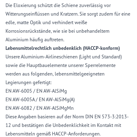
Die Eloxierung schützt die Schiene zuverlässig vor
Witterungseinflüssen und Kratzern. Sie sorgt zudem für eine
edle, matte Optik und verhindert weiße
Korrosionsrückstände, wie sie bei unbehandeltem
Aluminium häufig auftreten.
Lebensmittelrechtlich unbedenklich (HACCP-konform)
Unsere Aluminium-Airlineschienen (Light und Standard)
sowie die Hauptbauelemente unserer Sperrelemente
werden aus folgenden, lebensmittelgeeigneten
Legierungen gefertigt:
EN AW-6005 / EN AW-AlSiMg
EN AW-6005A / EN AW-AlSiMg(A)
EN AW-6082 / EN AW-AlSiMgMn
Diese Angaben basieren auf der Norm DIN EN 573-3:2013-
12 und bestätigen die Unbedenklichkeit im Kontakt mit
Lebensmitteln gemäß HACCP-Anforderungen.