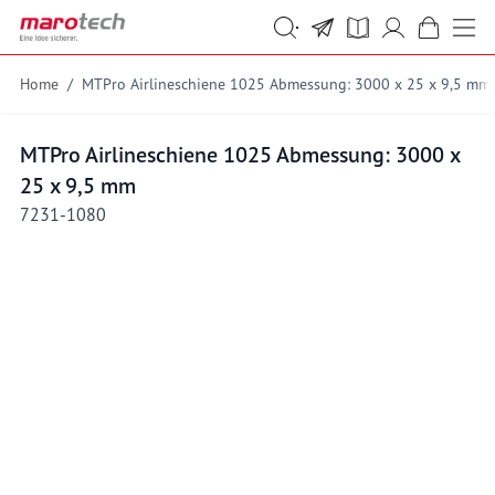
Skip to Content
Suche
Suche
Home
/
MTPro Airlineschiene 1025 Abmessung: 3000 x 25 x 9,5 mm
MTPro Airlineschiene 1025 Abmessung: 3000 x
25 x 9,5 mm
7231-1080