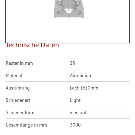
Befestigung mittels Senkkopfnieten
Technische Daten
Raster in mm
25
Material
Aluminium
Ausführung
Loch D:20mm
Schienenart
Light
Schienenform
vierkant
Gesamtlänge in mm
3000