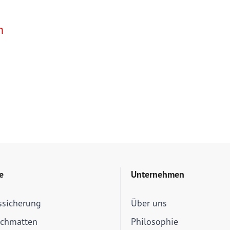
n
e
Unternehmen
ssicherung
Über uns
schmatten
Philosophie