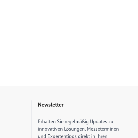
Newsletter
E-Mail Adresse
Erhalten Sie regelmäßig Updates zu
innovativen Lösungen, Messeterminen
und Expertentipps direkt in Ihren