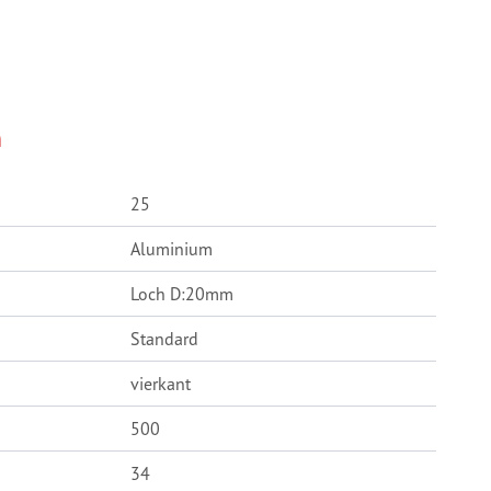
n
25
Aluminium
Loch D:20mm
Standard
vierkant
500
34