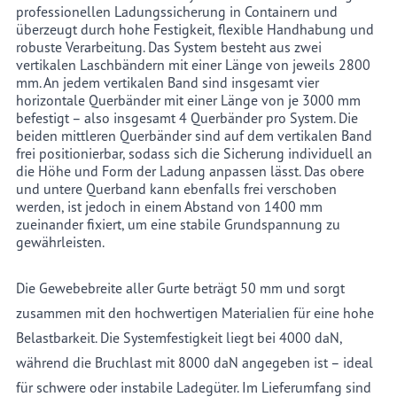
professionellen Ladungssicherung in Containern und
überzeugt durch hohe Festigkeit, flexible Handhabung und
robuste Verarbeitung. Das System besteht aus zwei
vertikalen Laschbändern mit einer Länge von jeweils 2800
mm. An jedem vertikalen Band sind insgesamt vier
horizontale Querbänder mit einer Länge von je 3000 mm
befestigt – also insgesamt 4 Querbänder pro System. Die
beiden mittleren Querbänder sind auf dem vertikalen Band
frei positionierbar, sodass sich die Sicherung individuell an
die Höhe und Form der Ladung anpassen lässt. Das obere
und untere Querband kann ebenfalls frei verschoben
werden, ist jedoch in einem Abstand von 1400 mm
zueinander fixiert, um eine stabile Grundspannung zu
gewährleisten.
Die Gewebebreite aller Gurte beträgt 50 mm und sorgt
zusammen mit den hochwertigen Materialien für eine hohe
Belastbarkeit. Die Systemfestigkeit liegt bei 4000 daN,
während die Bruchlast mit 8000 daN angegeben ist – ideal
für schwere oder instabile Ladegüter. Im Lieferumfang sind