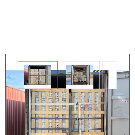
Angebot anfordern
Das
MTPro Container-Lash-System
mit 4 Querbändern
bietet eine zuverlässige und flexible Lösung zur