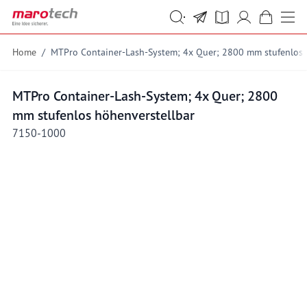
Skip to Content
Suche
Suche
Home
/
MTPro Container-Lash-System; 4x Quer; 2800 mm stufenlos 
MTPro Container-Lash-System; 4x Quer; 2800
mm stufenlos höhenverstellbar
7150-1000