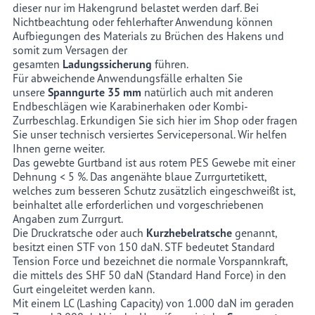
dieser nur im Hakengrund belastet werden darf. Bei
Nichtbeachtung oder fehlerhafter Anwendung können
Aufbiegungen des Materials zu Brüchen des Hakens und
somit zum Versagen der
gesamten
Ladungssicherung
führen.
Für abweichende Anwendungsfälle erhalten Sie
unsere
Spanngurte 35 mm
natürlich auch mit anderen
Endbeschlägen wie Karabinerhaken oder Kombi-
Zurrbeschlag. Erkundigen Sie sich hier im Shop oder fragen
Sie unser technisch versiertes Servicepersonal. Wir helfen
Ihnen gerne weiter.
Das gewebte Gurtband ist aus rotem PES Gewebe mit einer
Dehnung < 5 %. Das angenähte blaue Zurrgurtetikett,
welches zum besseren Schutz zusätzlich eingeschweißt ist,
beinhaltet alle erforderlichen und vorgeschriebenen
Angaben zum Zurrgurt.
Die Druckratsche oder auch
Kurzhebelratsche
genannt,
besitzt einen STF von 150 daN. STF bedeutet Standard
Tension Force und bezeichnet die normale Vorspannkraft,
die mittels des SHF 50 daN (Standard Hand Force) in den
Gurt eingeleitet werden kann.
Mit einem LC (Lashing Capacity) von 1.000 daN im geraden