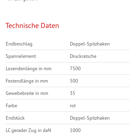
Technische Daten
Endbeschlag
Doppel-Spitzhaken
Spannelement
Druckratsche
Losendenlänge in mm
7500
Festendlänge in mm
500
Gewebebreite in mm
35
Farbe
rot
Endstück
Doppel-Spitzhaken
LC gerader Zug in daN
1000