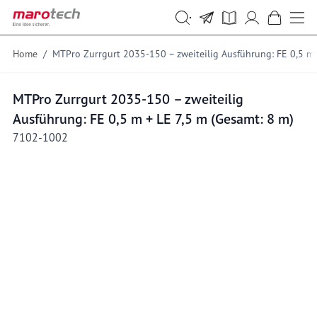
Skip to Content
Suche
Suche
Home
/
MTPro Zurrgurt 2035-150 – zweiteilig Ausführung: FE 0,5 m 
MTPro Zurrgurt 2035-150 – zweiteilig
Ausführung: FE 0,5 m + LE 7,5 m (Gesamt: 8 m)
7102-1002