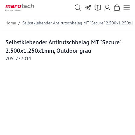
Skip to Content
Suche
Suche
Home
/
Selbstklebender Antirutschbelag MT "Secure" 2.500x1.250x
Selbstklebender Antirutschbelag MT "Secure"
2.500x1.250x1mm, Outdoor grau
205-277011