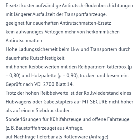
Ersetzt kostenaufwändige Antirutsch-Bodenbeschichtungen
mit längerer Ausfallzeit der Transportfahrzeuge.
geeignet für dauerhaften Antirutschmatten-Ersatz
kein aufwändiges Verlegen mehr von herkömmlichen
Antirutschmatten
Hohe Ladungssicherheit beim Lkw und Transportern durch
dauerhafte Rutschfestigkeit
mit hohen Reibbeiwerten mit den Reibpartnern Gitterbox (µ
= 0,80) und Holzpalette (µ = 0,90), trocken und besenrein.
Geprüft nach VDI 2700 Blatt 14.
Trotz der hohen Reibbeiwerte ist der Rollwiederstand eines
Hubwagens oder Gabelstaplers auf MT SECURE nicht höher
als auf einem Siebdruckboden.
Sonderlösungen für Kühlfahrzeuge und offene Fahrzeuge
(z. B. Baustofffahrzeuge) aus Anfrage.
auf Nachfrage lieferbar als Rollenware (Anfrage)