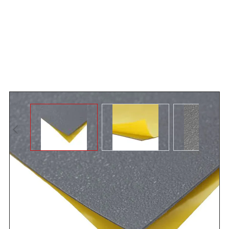
Angebot anfordern
Selbstklebender Antirutschboden MT Secure - Folie
abziehen, andrücken, fertig. Optimal für den Einsatz im