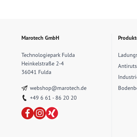
Marotech GmbH
Produkt
Technologiepark Fulda
Ladung
Heinkelstraße 2-4
Antirut
36041 Fulda
Industr
webshop@marotech.de
Bodenbe
+49 6 61 - 86 20 20