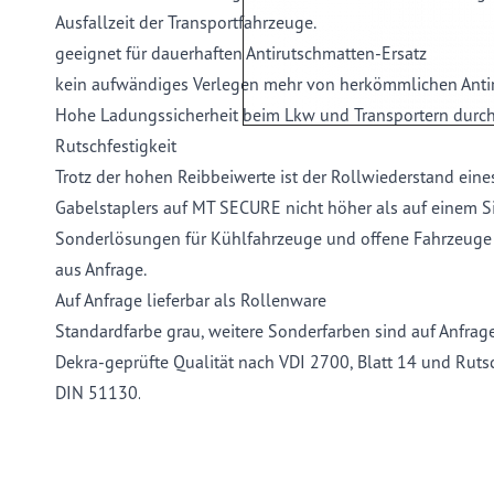
Ausfallzeit der Transportfahrzeuge.
geeignet für dauerhaften Antirutschmatten-Ersatz
kein aufwändiges Verlegen mehr von herkömmlichen Anti
Hohe Ladungssicherheit beim Lkw und Transportern durch
Rutschfestigkeit
Trotz der hohen Reibbeiwerte ist der Rollwiederstand ei
Gabelstaplers auf MT SECURE nicht höher als auf einem 
Sonderlösungen für Kühlfahrzeuge und offene Fahrzeuge (z
aus Anfrage.
Auf Anfrage lieferbar als Rollenware
Standardfarbe grau, weitere Sonderfarben sind auf Anfrag
Dekra-geprüfte Qualität nach VDI 2700, Blatt 14 und Ru
DIN 51130.