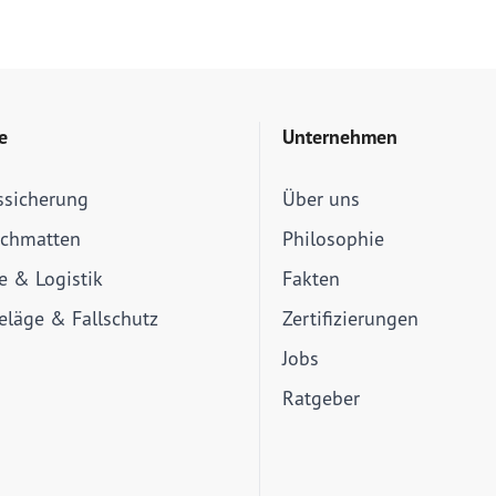
e
Unternehmen
ssicherung
Über uns
schmatten
Philosophie
ie & Logistik
Fakten
läge & Fallschutz
Zertifizierungen
Jobs
Ratgeber