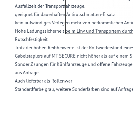
Ausfallzeit der Transportfahrzeuge.
geeignet für dauerhaften Antirutschmatten-Ersatz
kein aufwändiges Verlegen mehr von herkömmlichen Anti
Hohe Ladungssicherheit beim Lkw und Transportern durch
Rutschfestigkeit
Trotz der hohen Reibbeiwerte ist der Rollwiederstand ei
Gabelstaplers auf MT SECURE nicht höher als auf einem 
Sonderlösungen für Kühlfahrzeuge und offene Fahrzeuge (z
aus Anfrage.
Auch lieferbar als Rollenwar
Standardfarbe grau, weitere Sonderfarben sind auf Anfrag