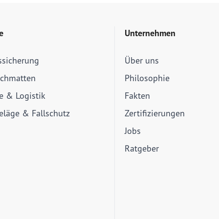
e
Unternehmen
ssicherung
Über uns
schmatten
Philosophie
ie & Logistik
Fakten
läge & Fallschutz
Zertifizierungen
Jobs
Ratgeber