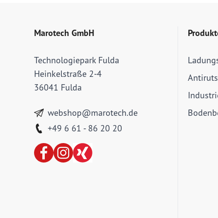
Marotech GmbH
Produkt
Technologiepark Fulda
Ladung
Heinkelstraße 2-4
Antirut
36041 Fulda
Industr
webshop@marotech.de
Bodenbe
+49 6 61 - 86 20 20