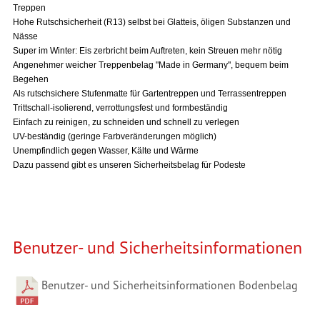
Treppen
Hohe Rutschsicherheit (R13) selbst bei Glatteis, öligen Substanzen und
Nässe
Super im Winter: Eis zerbricht beim Auftreten, kein Streuen mehr nötig
Angenehmer weicher Treppenbelag "Made in Germany", bequem beim
Begehen
Als rutschsichere Stufenmatte für Gartentreppen und Terrassentreppen
Trittschall-isolierend, verrottungsfest und formbeständig
Einfach zu reinigen, zu schneiden und schnell zu verlegen
UV-beständig (geringe Farbveränderungen möglich)
Unempfindlich gegen Wasser, Kälte und Wärme
Dazu passend gibt es unseren Sicherheitsbelag für Podeste
Benutzer- und Sicherheitsinformationen
Benutzer- und Sicherheitsinformationen Bodenbelag