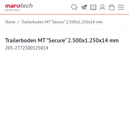
Skip to Content
Suche
Suche
Home
/
Trailerboden MT "Secure" 2.500x1.250x14 mm
Trailerboden MT "Secure" 2.500x1.250x14 mm
205-2772500125014