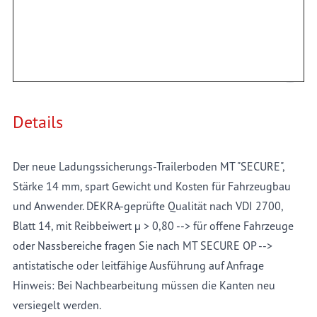
weichmacherfrei, beständig gegen div. Chemikalien und
Tausalze, weitgehend ölbeständig
Details
Der neue Ladungssicherungs-Trailerboden MT "SECURE",
Stärke 14 mm, spart Gewicht und Kosten für Fahrzeugbau
und Anwender. DEKRA-geprüfte Qualität nach VDI 2700,
Blatt 14, mit Reibbeiwert µ > 0,80 --> für offene Fahrzeuge
oder Nassbereiche fragen Sie nach MT SECURE OP -->
antistatische oder leitfähige Ausführung auf Anfrage
Hinweis: Bei Nachbearbeitung müssen die Kanten neu
versiegelt werden.