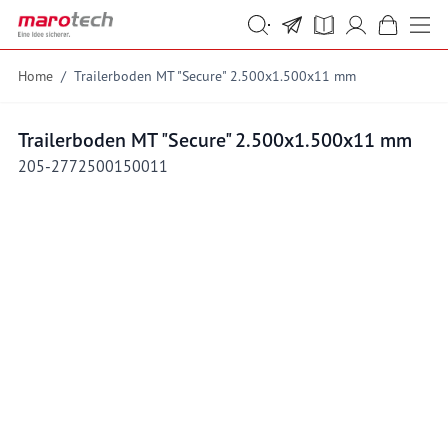
Skip to Content
Suche
Suche
Home
/
Trailerboden MT "Secure" 2.500x1.500x11 mm
Trailerboden MT "Secure" 2.500x1.500x11 mm
205-2772500150011