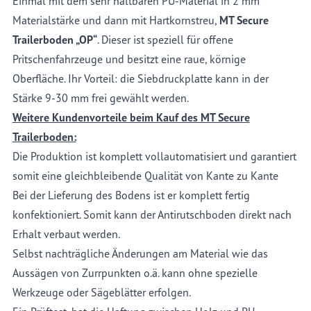
Einmal mit dem sehr haltbaren PU-Material in 2 mm
Materialstärke und dann mit Hartkornstreu,
MT Secure
Trailerboden „OP“
. Dieser ist speziell für offene
Pritschenfahrzeuge und besitzt eine raue, körnige
Oberfläche. Ihr Vorteil: die Siebdruckplatte kann in der
Stärke 9-30 mm frei gewählt werden.
Weitere Kundenvorteile beim Kauf des MT Secure
Trailerboden:
Die Produktion ist komplett vollautomatisiert und garantiert
somit eine gleichbleibende Qualität von Kante zu Kante
Bei der Lieferung des Bodens ist er komplett fertig
konfektioniert. Somit kann der Antirutschboden direkt nach
Erhalt verbaut werden.
Selbst nachträgliche Änderungen am Material wie das
Aussägen von Zurrpunkten o.ä. kann ohne spezielle
Werkzeuge oder Sägeblätter erfolgen.