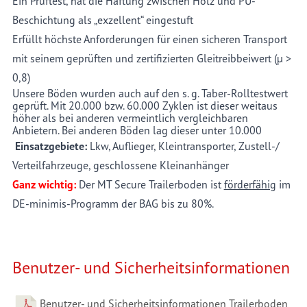
Ein Prüftest, hat die Haftung zwischen Holz und PU-
Beschichtung als „exzellent“ eingestuft
Erfüllt höchste Anforderungen für einen sicheren Transport
mit seinem geprüften und zertifizierten Gleitreibbeiwert (µ >
0,8)
Unsere Böden wurden auch auf den s. g. Taber-Rolltestwert
geprüft. Mit 20.000 bzw. 60.000 Zyklen ist dieser weitaus
höher als bei anderen vermeintlich vergleichbaren
Anbietern.
Bei anderen Böden lag dieser unter 10.000
Einsatzgebiete:
Lkw, Auflieger, Kleintransporter, Zustell-/
Verteilfahrzeuge, geschlossene Kleinanhänger
Ganz wichtig:
Der MT Secure Trailerboden ist
förderfähig
im
DE-minimis-Programm der BAG bis zu 80%.
Benutzer- und Sicherheitsinformationen
Benutzer- und Sicherheitsinformationen Trailerboden