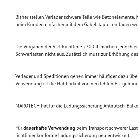
Bisher stellen
Verlader
schwere Teile wie Betonelemente,
beim Kunden einfacher mit dem Gabelstapler entladen werd
Die Vorgaben der VDI-Richtlinie 2700 ff. machen jedoch ei
Schwerlasten nicht aus. Zusätzlich muss zur Erhöhung des
Verlader und Speditionen gehen immer häufiger dazu über
Verwendung ist die Haltbarkeit von verklebten PU-gebu
MAROTECH hat für die
Ladungssicherung Antirutsch-Balk
Für
dauerhafte Verwendung
beim Transport schwerer Las
richtlinienkonforme
Ladungssicherung neu entwickelt.