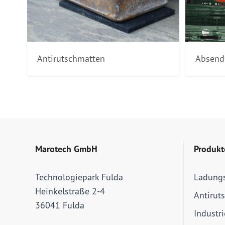
Antirutschmatten
Absend
Marotech GmbH
Produkt
Technologiepark Fulda
Ladung
Heinkelstraße 2-4
Antirut
36041 Fulda
Industr