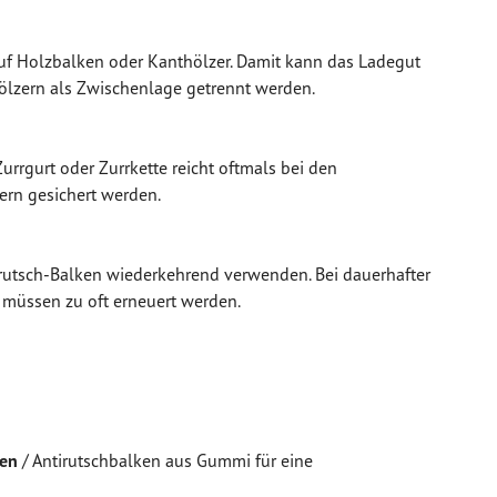
auf Holzbalken oder Kanthölzer. Damit kann das Ladegut
hölzern als Zwischenlage getrennt werden.
Zurrgurt
oder
Zurrkette
reicht oftmals bei den
ern gesichert werden.
irutsch-Balken wiederkehrend verwenden. Bei dauerhafter
 müssen zu oft erneuert werden.
ken
/ Antirutschbalken aus Gummi für eine