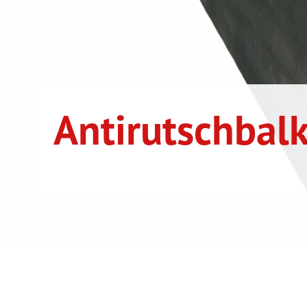
Antirutschbal