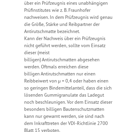
über ein Prüfzeugnis eines unabhängigen
Prüfinstitutes wie z. B. Fraunhofer
nachweisen. In dem Prüfzeugnis wird genau
die Größe, Stärke und Reibpartner der
Antirutschmatte bezeichnet.
Kann der Nachweis über ein Prüfzeugnis
nicht geführt werden, sollte vom Einsatz
dieser (meist
billigen)
Antirutschmatten abgesehen
werden. Oftmals erreichen diese
billigen
Antirutschmatten nur einen
Reibbeiwert von µ = 0,4 oder haben einen
so geringen Bindemittelanteil, dass die sich
lösenden Gummigranulate das Ladegut
noch beschleunigen. Vor dem Einsatz dieser
besonders billigen Bautenschutzmatten
kann nur gewarnt werden, sie sind nach
dem Inkrafttreten der VDI-Richtlinie 2700
Blatt 15 verboten.