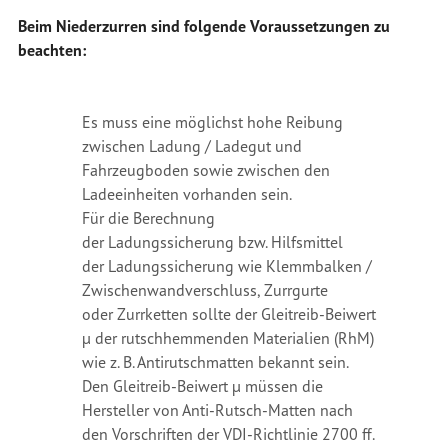
Beim Niederzurren sind folgende Voraussetzungen zu
beachten:
Es muss eine möglichst hohe Reibung
zwischen Ladung / Ladegut und
Fahrzeugboden sowie zwischen den
Ladeeinheiten vorhanden sein.
Für die Berechnung
der
Ladungssicherung
bzw. Hilfsmittel
der
Ladungssicherung wie Klemmbalken /
Zwischenwandverschluss,
Zurrgurte
oder
Zurrketten
sollte der Gleitreib-Beiwert
µ der rutschhemmenden Materialien (RhM)
wie z. B.
Antirutschmatten bekannt sein.
Den Gleitreib-Beiwert µ müssen die
Hersteller von
Anti-Rutsch-Matten
nach
den Vorschriften der VDI-Richtlinie 2700 ff.