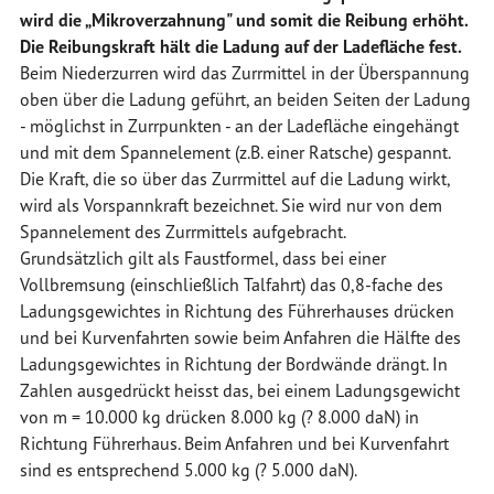
wird die „Mikroverzahnung" und somit die Reibung erhöht.
Die Reibungskraft hält die Ladung auf der Ladefläche fest.
Beim Niederzurren wird das Zurrmittel in der Überspannung
oben über die Ladung geführt, an beiden Seiten der Ladung
- möglichst in Zurrpunkten - an der Ladefläche eingehängt
und mit dem Spannelement (z.B. einer Ratsche) gespannt.
Die Kraft, die so über das Zurrmittel auf die Ladung wirkt,
wird als
Vorspannkraft
bezeichnet. Sie wird nur von dem
Spannelement des Zurrmittels aufgebracht.
Grundsätzlich gilt als Faustformel, dass bei einer
Vollbremsung (einschließlich Talfahrt) das 0,8-fache des
Ladungsgewichtes in Richtung des Führerhauses drücken
und bei Kurvenfahrten sowie beim Anfahren die Hälfte des
Ladungsgewichtes in Richtung der Bordwände drängt. In
Zahlen ausgedrückt heisst das, bei einem Ladungsgewicht
von m = 10.000 kg drücken 8.000 kg (? 8.000 daN) in
Richtung Führerhaus. Beim Anfahren und bei Kurvenfahrt
sind es entsprechend 5.000 kg (? 5.000 daN).