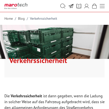
Skip to Content
Suche
Suche
Home
/
Blog
/
Verkehrssicherheit
Verkehrssicherheit
Die
Verkehrssicherheit
ist dann gegeben, wenn die Ladung
in solcher Weise auf das Fahrzeug aufgebracht wird, dass sie
den allgemeinen Anforderungen des Straßenverkehrs