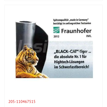
205-110467515