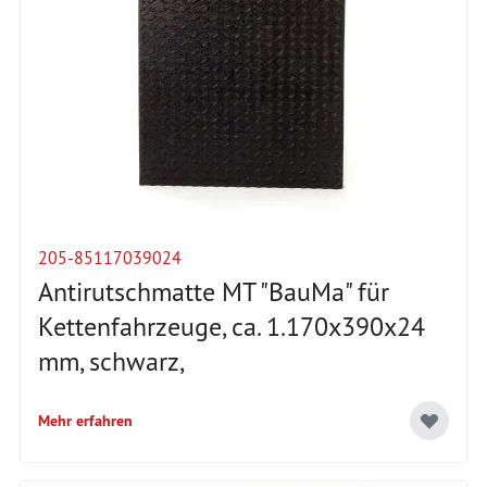
205-85117039024
Antirutschmatte MT "BauMa" für
Kettenfahrzeuge, ca. 1.170x390x24
mm, schwarz,
Mehr erfahren