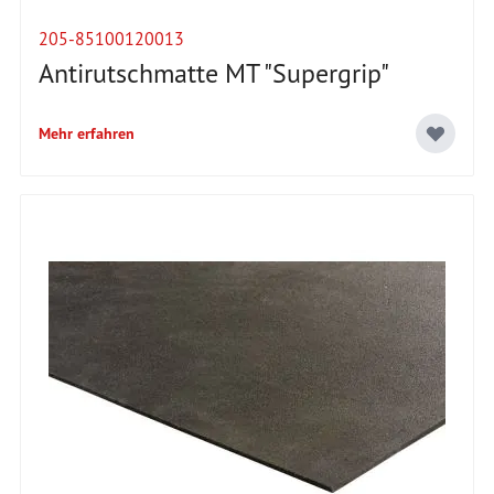
205-85100120013
Antirutschmatte MT "Supergrip"
Mehr erfahren