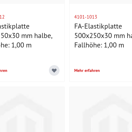
12
4101-1013
stikplatte
FA-Elastikplatte
50x30 mm halbe,
500x250x30 mm ha
öhe: 1,00 m
Fallhöhe: 1,00 m
hren
Mehr erfahren