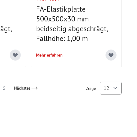
FA-Elastikplatte
500x500x30 mm
ägt,
beidseitig abgeschrägt,
Fallhöhe: 1,00 m
Mehr erfahren
5
Nächstes
Zeige
reading page
Page
pro Se