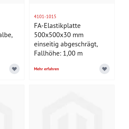
4101-1015
FA-Elastikplatte
lbe,
500x500x30 mm
einseitig abgeschrägt,
Fallhöhe: 1,00 m
Mehr erfahren