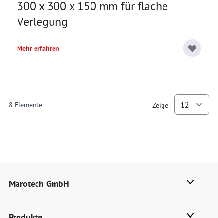
300 x 300 x 150 mm für flache
Verlegung
Mehr erfahren
8
Elemente
Zeige
p
Marotech GmbH
Produkte