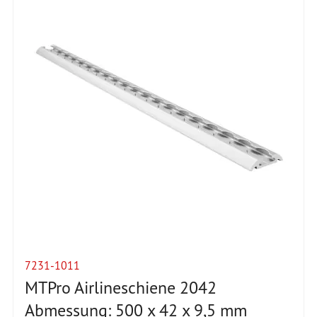
7231-1011
MTPro Airlineschiene 2042
Abmessung: 500 x 42 x 9,5 mm