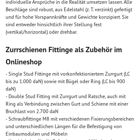
individuelle Ansprüche in die Realität umsetzen lassen. Alle
Beschläge sind robust, aus Edelstahl (z. T. verzinkt) gefertigt
und für hohe Vorspannkräfte und Gewichte konzipiert. Sie
sind entweder hinsichtlich ihrer Stellung fest
(vertikal/horizontal) oder drehbar.
Zurrschienen Fittinge als Zubehör im
Onlineshop
- Single Stud Fittinge mit vorkonfektioniertem Zurrgurt (LC
bis zu 1.000 daN) sowie mit Bügel oder Ring (LC bis 900
daN)
- Double Stud Fitting mit Zurrgurt und Ratsche, auch mit
Ring als Verbindung zwischen Gurt und Schiene mit einer
Bruchlast von 2.700 daN
- Schraubfittinge M8 mit verschiedenen Fixierungsbereichen
und unterschiedlichen Längen für die Befestigung von
Einbaumodulen und Möbeln