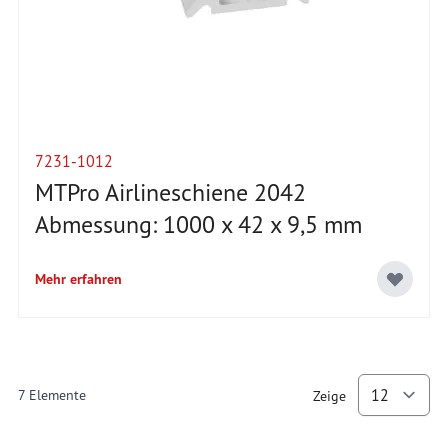
7231-1012
MTPro Airlineschiene 2042
Abmessung: 1000 x 42 x 9,5 mm
Mehr erfahren
7
Elemente
Zeige
p