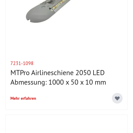
7231-1098
MTPro Airlineschiene 2050 LED
Abmessung: 1000 x 50 x 10 mm
Mehr erfahren