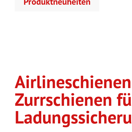
Produktneuheiten
Airlineschiene
Zurrschienen fü
Ladungssicher