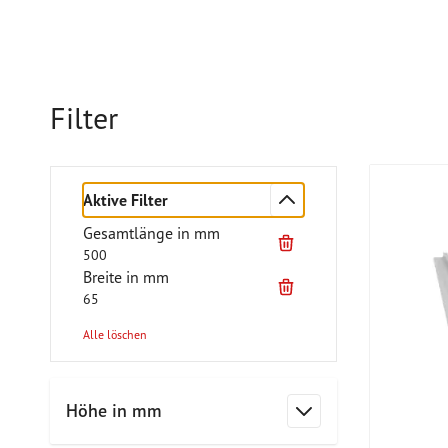
Filter
Aktive Filter
Gesamtlänge in mm
500
Breite in mm
65
Alle löschen
Zur Produktliste springen
Höhe in mm
Filter