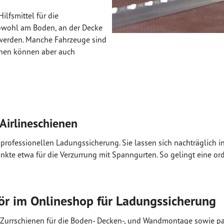
ilfsmittel für die
owohl am Boden, an der Decke
 werden. Manche Fahrzeuge sind
ienen können aber auch
 Airlineschienen
 professionellen Ladungssicherung. Sie lassen sich nachträglich in
punkte etwa für die Verzurrung mit Spanngurten. So gelingt ein
hör im Onlineshop für Ladungssicherung
Zurrschienen für die Boden- Decken-, und Wandmontage sowie pas