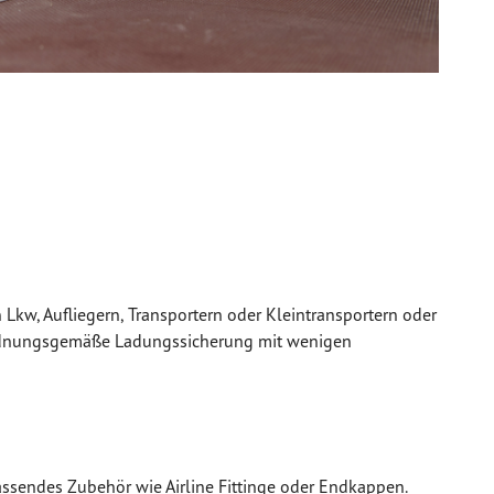
 Lkw, Aufliegern, Transportern oder Kleintransportern oder
e ordnungsgemäße Ladungssicherung mit wenigen
sendes Zubehör wie Airline Fittinge oder Endkappen.