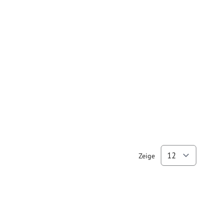
Zeige
pro Se