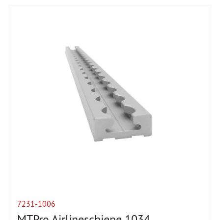
7231-1006
MTPro Airlineschiene 1034