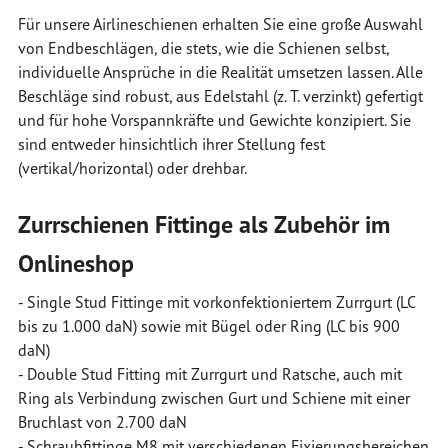
Für unsere Airlineschienen erhalten Sie eine große Auswahl
von Endbeschlägen, die stets, wie die Schienen selbst,
individuelle Ansprüche in die Realität umsetzen lassen. Alle
Beschläge sind robust, aus Edelstahl (z. T. verzinkt) gefertigt
und für hohe Vorspannkräfte und Gewichte konzipiert. Sie
sind entweder hinsichtlich ihrer Stellung fest
(vertikal/horizontal) oder drehbar.
Zurrschienen Fittinge als Zubehör im
Onlineshop
- Single Stud Fittinge mit vorkonfektioniertem Zurrgurt (LC
bis zu 1.000 daN) sowie mit Bügel oder Ring (LC bis 900
daN)
- Double Stud Fitting mit Zurrgurt und Ratsche, auch mit
Ring als Verbindung zwischen Gurt und Schiene mit einer
Bruchlast von 2.700 daN
- Schraubfittinge M8 mit verschiedenen Fixierungsbereichen