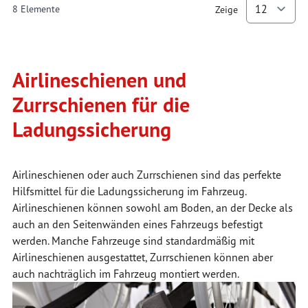
8
Elemente
Zeige
p
Airlineschienen und
Zurrschienen für die
Ladungssicherung
Airlineschienen oder auch Zurrschienen sind das perfekte
Hilfsmittel für die Ladungssicherung im Fahrzeug.
Airlineschienen können sowohl am Boden, an der Decke als
auch an den Seitenwänden eines Fahrzeugs befestigt
werden. Manche Fahrzeuge sind standardmäßig mit
Airlineschienen ausgestattet, Zurrschienen können aber
auch nachträglich im Fahrzeug montiert werden.