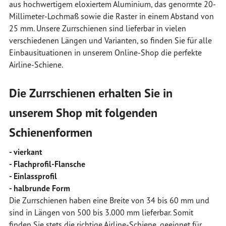
aus hochwertigem eloxiertem Aluminium, das genormte 20-
Millimeter-Lochmaß sowie die Raster in einem Abstand von
25 mm. Unsere Zurrschienen sind lieferbar in vielen
verschiedenen Längen und Varianten, so finden Sie für alle
Einbausituationen in unserem Online-Shop die perfekte
Airline-Schiene.
Die Zurrschienen erhalten Sie in
unserem Shop mit folgenden
Schienenformen
- vierkant
- Flachprofil-Flansche
- Einlassprofil
- halbrunde Form
Die Zurrschienen haben eine Breite von 34 bis 60 mm und
sind in Längen von 500 bis 3.000 mm lieferbar. Somit
finden Sie stets die richtige Airline-Schiene, geeignet für