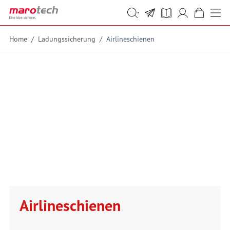
Skip to Content
Suche
Suche
Home
/
Ladungssicherung
/
Airlineschienen
Airlineschienen