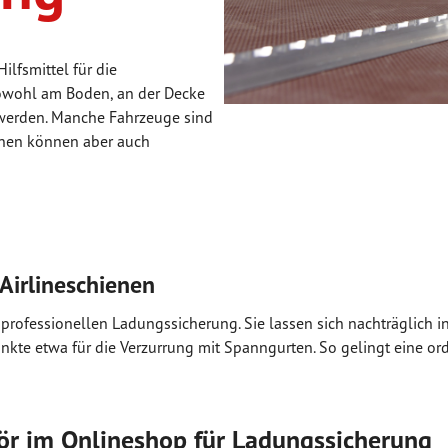
ilfsmittel für die
owohl am Boden, an der Decke
 werden. Manche Fahrzeuge sind
ienen können aber auch
 Airlineschienen
 professionellen Ladungssicherung. Sie lassen sich nachträglich in
punkte etwa für die Verzurrung mit Spanngurten. So gelingt ein
hör im Onlineshop für Ladungssicherung