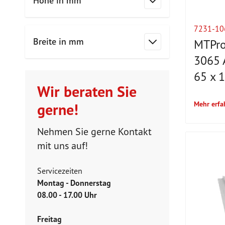
Höhe in mm
Filter
7231-10
Breite in mm
MTPro
Filter
3065 
65 x 
Wir beraten Sie
Mehr erfa
gerne!
Nehmen Sie gerne Kontakt
mit uns auf!
Servicezeiten
Montag - Donnerstag
08.00 - 17.00 Uhr
Freitag