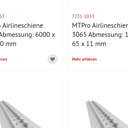
63
7231-1033
 Airlineschiene
MTPro Airlineschie
Abmessung: 6000 x
3065 Abmessung: 1
10 mm
65 x 11 mm
hren
Mehr erfahren