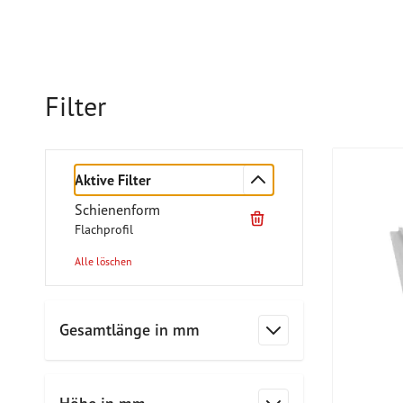
Filter
Aktive Filter
Schienenform
Flachprofil
Alle löschen
Zur Produktliste springen
Gesamtlänge in mm
Filter