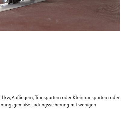
 Lkw, Aufliegern, Transportern oder Kleintransportern oder
e ordnungsgemäße Ladungssicherung mit wenigen