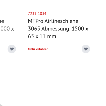
7231-1034
ne
MTPro Airlineschiene
000 x
3065 Abmessung: 1500 x
65 x 11 mm
Mehr erfahren