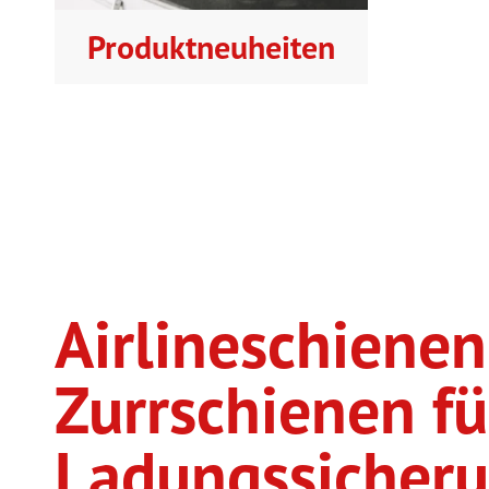
Produktneuheiten
Airlineschiene
Zurrschienen fü
Ladungssicher