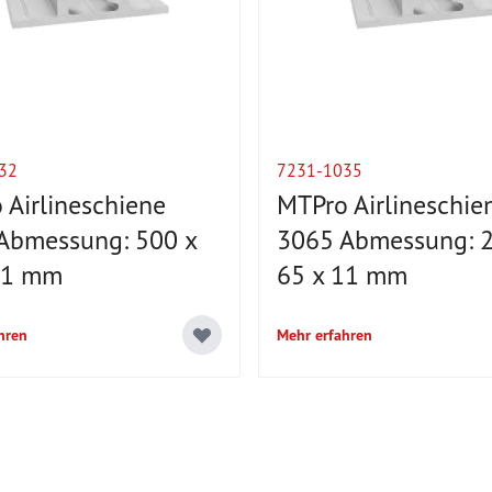
32
7231-1035
 Airlineschiene
MTPro Airlineschie
Abmessung: 500 x
3065 Abmessung: 2
11 mm
65 x 11 mm
hren
Mehr erfahren