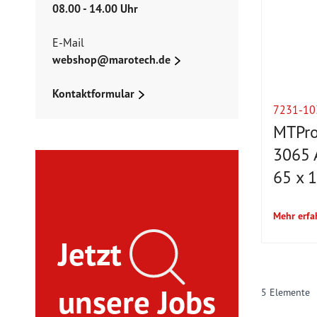
08.00 - 14.00 Uhr
E-Mail
webshop@marotech.de
Kontaktformular
7231-10
MTPro
3065 
65 x 
Mehr erfa
Jetzt
unsere Jobs
5
Elemente