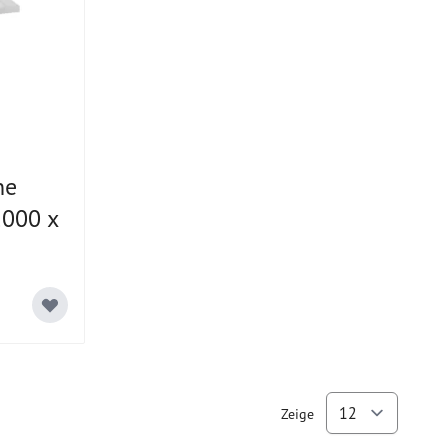
ne
000 x
Zeige
pro Se