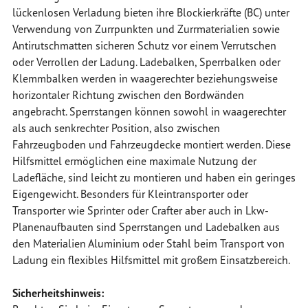
lückenlosen Verladung bieten ihre Blockierkräfte (BC) unter
Verwendung von Zurrpunkten und Zurrmaterialien sowie
Antirutschmatten sicheren Schutz vor einem Verrutschen
oder Verrollen der Ladung. Ladebalken, Sperrbalken oder
Klemmbalken werden in waagerechter beziehungsweise
horizontaler Richtung zwischen den Bordwänden
angebracht. Sperrstangen können sowohl in waagerechter
als auch senkrechter Position, also zwischen
Fahrzeugboden und Fahrzeugdecke montiert werden. Diese
Hilfsmittel ermöglichen eine maximale Nutzung der
Ladefläche, sind leicht zu montieren und haben ein geringes
Eigengewicht. Besonders für Kleintransporter oder
Transporter wie Sprinter oder Crafter aber auch in Lkw-
Planenaufbauten sind Sperrstangen und Ladebalken aus
den Materialien Aluminium oder Stahl beim Transport von
Ladung ein flexibles Hilfsmittel mit großem Einsatzbereich.
Sicherheitshinweis: