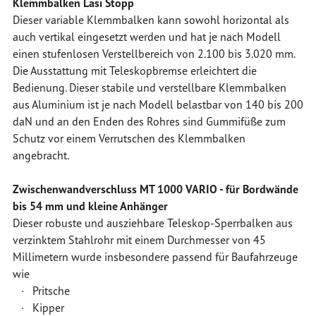
Klemmbalken Lasi Stopp
Dieser variable Klemmbalken kann sowohl horizontal als
auch vertikal eingesetzt werden und hat je nach Modell
einen stufenlosen Verstellbereich von 2.100 bis 3.020 mm.
Die Ausstattung mit Teleskopbremse erleichtert die
Bedienung. Dieser stabile und verstellbare Klemmbalken
aus Aluminium ist je nach Modell belastbar von 140 bis 200
daN und an den Enden des Rohres sind Gummifüße zum
Schutz vor einem Verrutschen des Klemmbalken
angebracht.
Zwischenwandverschluss MT 1000 VARIO - für Bordwände
bis 54 mm und kleine Anhänger
Dieser robuste und ausziehbare Teleskop-Sperrbalken aus
verzinktem Stahlrohr mit einem Durchmesser von 45
Millimetern wurde insbesondere passend für Baufahrzeuge
wie
· Pritsche
· Kipper