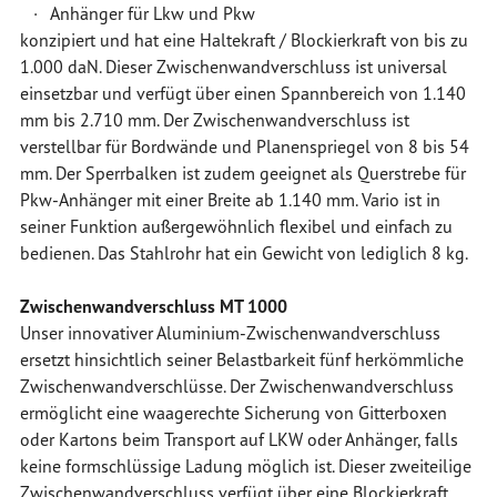
· Anhänger für Lkw und Pkw
konzipiert und hat eine Haltekraft / Blockierkraft von bis zu
1.000 daN. Dieser Zwischenwandverschluss ist universal
einsetzbar und verfügt über einen Spannbereich von 1.140
mm bis 2.710 mm. Der Zwischenwandverschluss ist
verstellbar für Bordwände und Planenspriegel von 8 bis 54
mm. Der Sperrbalken ist zudem geeignet als Querstrebe für
Pkw-Anhänger mit einer Breite ab 1.140 mm. Vario ist in
seiner Funktion außergewöhnlich flexibel und einfach zu
bedienen. Das Stahlrohr hat ein Gewicht von lediglich 8 kg.
Zwischenwandverschluss MT 1000
Unser innovativer Aluminium-Zwischenwandverschluss
ersetzt hinsichtlich seiner Belastbarkeit fünf herkömmliche
Zwischenwandverschlüsse. Der Zwischenwandverschluss
ermöglicht eine waagerechte Sicherung von Gitterboxen
oder Kartons beim Transport auf LKW oder Anhänger, falls
keine formschlüssige Ladung möglich ist. Dieser zweiteilige
Zwischenwandverschluss verfügt über eine Blockierkraft