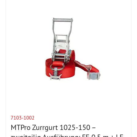
7103-1002
MTPro Zurrgurt 1025-150 –