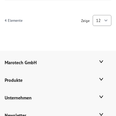
4
Elemente
Zeige
p
Marotech GmbH
Produkte
Unternehmen
Newsletter