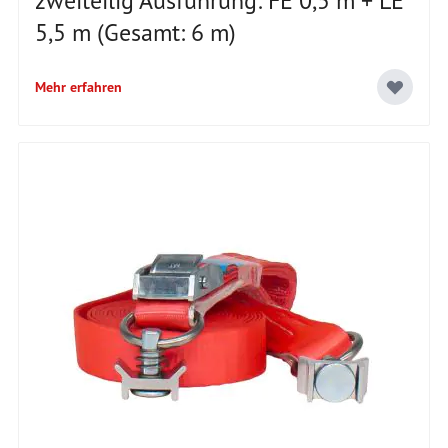
zweiteilig Ausführung: FE 0,5 m + LE
5,5 m (Gesamt: 6 m)
Mehr erfahren