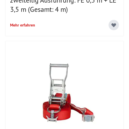
zweiteilig Ausführung: FE 0,5 m + LE
3,5 m (Gesamt: 4 m)
Mehr erfahren