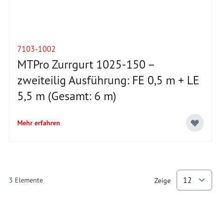
7103-1002
MTPro Zurrgurt 1025-150 –
zweiteilig Ausführung: FE 0,5 m + LE
5,5 m (Gesamt: 6 m)
Mehr erfahren
3
Elemente
Zeige
p