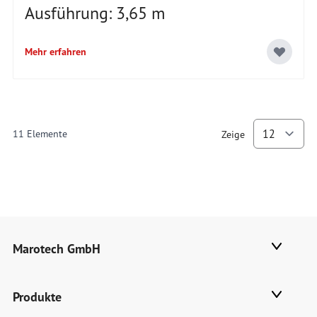
Ausführung: 3,65 m
Mehr erfahren
11
Elemente
Zeige
p
Marotech GmbH
Produkte